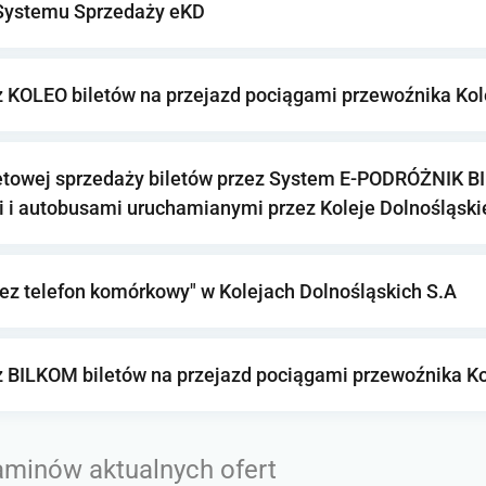
Systemu Sprzedaży eKD
 KOLEO biletów na przejazd pociągami przewoźnika Kole
etowej sprzedaży biletów przez System E-PODRÓŻNIK B
i i autobusami uruchamianymi przez Koleje Dolnośląski
zez telefon komórkowy" w Kolejach Dolnośląskich S.A
 BILKOM biletów na przejazd pociągami przewoźnika Kol
aminów aktualnych ofert