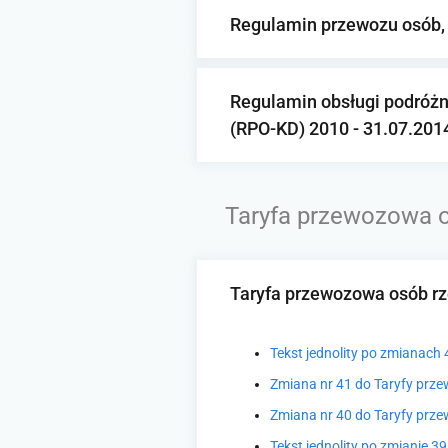
Regulamin przewozu osób, r
Regulamin obsługi podróżny
(RPO-KD) 2010 - 31.07.201
Taryfa przewozowa os
Taryfa przewozowa osób rze
Tekst jednolity po zmianach
Zmiana nr 41 do Taryfy przew
Zmiana nr 40 do Taryfy przew
Tekst jednolity po zmianie 