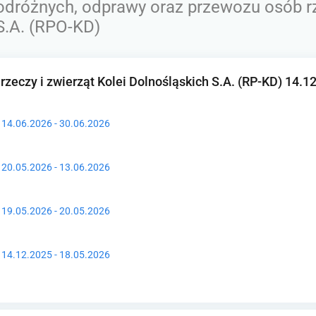
odróżnych, odprawy oraz przewozu osób rz
S.A. (RPO-KD)
zeczy i zwierząt Kolei Dolnośląskich S.A. (RP-KD) 14.1
y 14.06.2026 - 30.06.2026
y 20.05.2026 - 13.06.2026
y 19.05.2026 - 20.05.2026
y 14.12.2025 - 18.05.2026