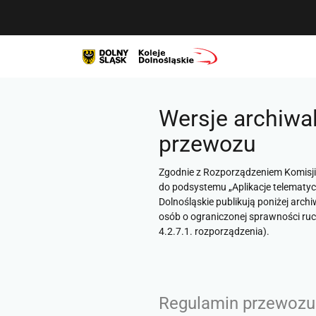
Wersje archiw
przewozu
Zgodnie z
Rozporządzeniem Komisji (
do podsystemu „Aplikacje telematyc
Dolnośląskie publikują poniżej arc
osób o ograniczonej sprawności ruch
4.2.7.1. rozporządzenia).
Regulamin przewozu o