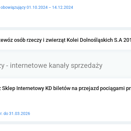
30 obowiązujący 01.10.2024 – 14.12.2024
zewóz osób rzeczy i zwierząt Kolei Dolnośląskich S.A 20
y - internetowe kanały sprzedaży
 Sklep Internetowy KD biletów na przejazd pociągami p
r. do 31.03.2026