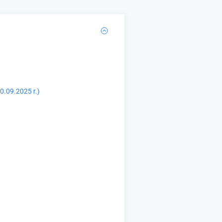
0.09.2025 r.)