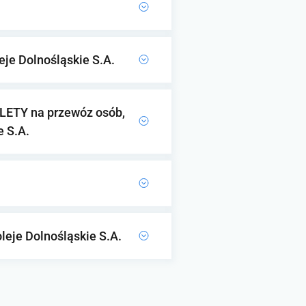
je Dolnośląskie S.A.
ILETY na przewóz osób,
e S.A.
eje Dolnośląskie S.A.