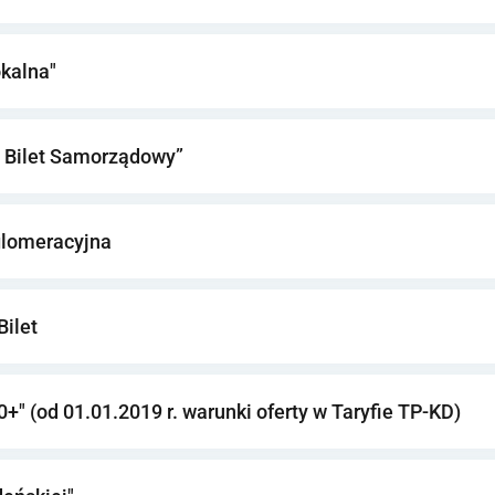
okalna"
y Bilet Samorządowy”
glomeracyjna
Bilet
+" (od 01.01.2019 r. warunki oferty w Taryfie TP-KD)