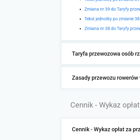
Zmiana nr 39 do Taryfy przew
Tekst jednolity po zmianie 
Zmiana nr 38 do Taryfy przew
Taryfa przewozowa osób rze
Zasady przewozu rowerów
Cennik - Wykaz opłat
Cennik - Wykaz opłat za pr