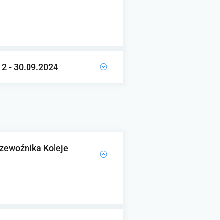
12 - 30.09.2024
rzewoźnika Koleje