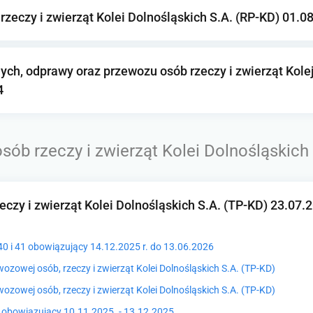
zeczy i zwierząt Kolei Dolnośląskich S.A. (RP-KD) 01.0
ch, odprawy oraz przewozu osób rzeczy i zwierząt Kolej
4
ób rzeczy i zwierząt Kolei Dolnośląskich 
czy i zwierząt Kolei Dolnośląskich S.A. (TP-KD) 23.07.
 40 i 41 obowiązujący 14.12.2025 r. do 13.06.2026
ozowej osób, rzeczy i zwierząt Kolei Dolnośląskich S.A. (TP-KD)
ozowej osób, rzeczy i zwierząt Kolei Dolnośląskich S.A. (TP-KD)
39 obowiązujący 10.11.2025. - 13.12.2025