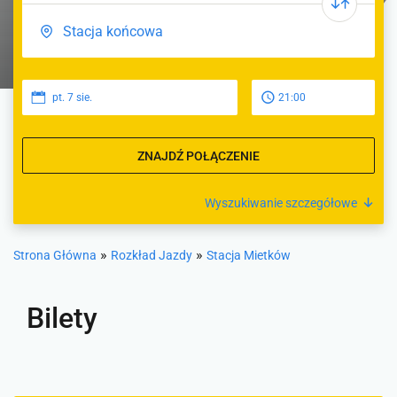
pt. 7 sie.
21:00
ZNAJDŹ POŁĄCZENIE
Wyszukiwanie szczegółowe
»
»
Strona Główna
Rozkład Jazdy
Stacja Mietków
Bilety