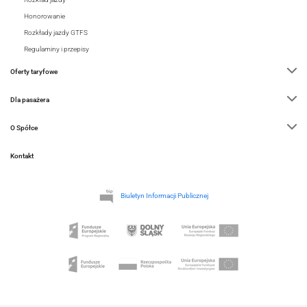
Honorowanie
Rozkłady jazdy GTFS
Regulaminy i przepisy
Oferty taryfowe
Dla pasażera
O Spółce
Kontakt
Biuletyn Informacji Publicznej