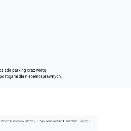
osiada parking oraz wiatę
 postojami dla niepełnosprawnych.
 Miasto ➤ Wrocław Główny
Kąty Wrocławskie ➤ Wrocław Główny