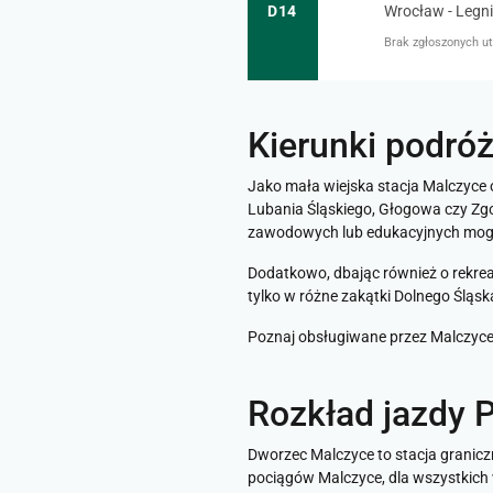
D14
Wrocław - Legnic
Brak zgłoszonych ut
Kierunki podró
Jako mała wiejska stacja Malczyce 
Lubania Śląskiego, Głogowa czy Zgo
zawodowych lub edukacyjnych mogła
Dodatkowo, dbając również o rekrea
tylko w różne zakątki Dolnego Śląsk
Poznaj obsługiwane przez Malczyce p
Rozkład jazdy 
Dworzec Malczyce to stacja granic
pociągów Malczyce, dla wszystkich