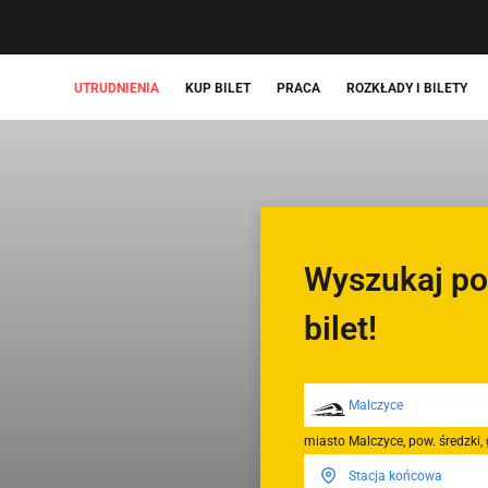
UTRUDNIENIA
KUP BILET
PRACA
ROZKŁADY I BILETY
Wyszukaj po
bilet!
miasto Malczyce, pow. średzki,