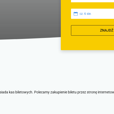
cz. 6 sie.
ZNAJDŹ
iada kas biletowych. Polecamy zakupienie biletu przez stronę interneto