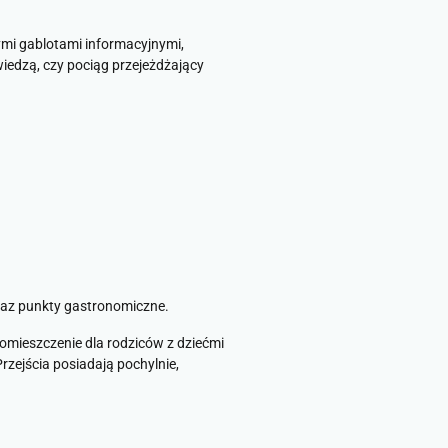
mi gablotami informacyjnymi,
wiedzą, czy pociąg przejeżdżający
raz punkty gastronomiczne.
mieszczenie dla rodziców z dziećmi
zejścia posiadają pochylnie,