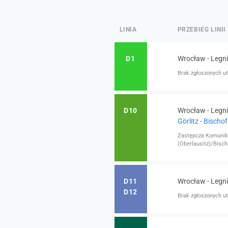
LINIA
PRZEBIEG LINII
D1
Wrocław - Legni
Brak zgłoszonych ut
D10
Wrocław - Legnic
Görlitz - Bischo
Zastępcza Komunika
(Oberlausitz)/Bisch
D11
Wrocław - Legni
D12
Brak zgłoszonych ut