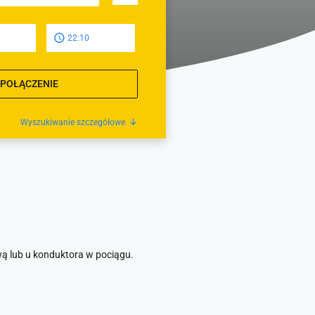
22:10
 POŁĄCZENIE
Wyszukiwanie szczegółowe
wą lub u konduktora w pociągu.