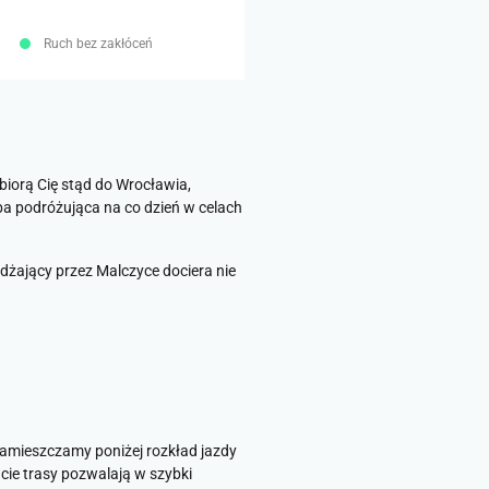
Ruch bez zakłóceń
biorą Cię stąd do Wrocławia,
a podróżująca na co dzień w celach
dżający przez Malczyce dociera nie
amieszczamy poniżej rozkład jazdy
ie trasy pozwalają w szybki