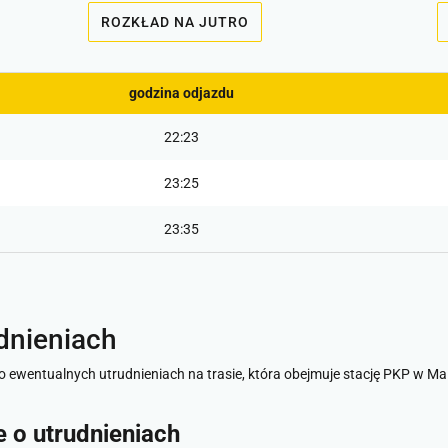
ROZKŁAD NA JUTRO
godzina odjazdu
22:23
23:25
23:35
dnieniach
o ewentualnych utrudnieniach na trasie, która obejmuje stację PKP w Ma
je o utrudnieniach