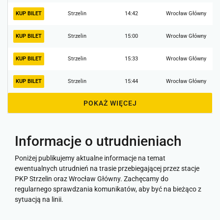
KUP BILET
Strzelin
14:42
Wrocław Główny
KUP BILET
Strzelin
15:00
Wrocław Główny
KUP BILET
Strzelin
15:33
Wrocław Główny
KUP BILET
Strzelin
15:44
Wrocław Główny
POKAŻ WIĘCEJ
Informacje o utrudnieniach
Poniżej publikujemy aktualne informacje na temat
ewentualnych utrudnień na trasie przebiegającej przez stacje
PKP Strzelin oraz Wrocław Główny. Zachęcamy do
regularnego sprawdzania komunikatów, aby być na bieżąco z
sytuacją na linii.