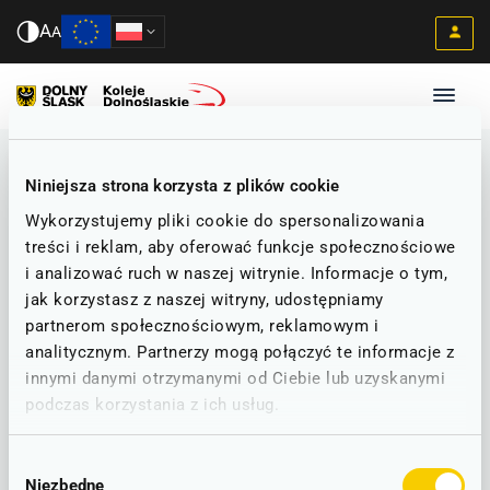
A
A
Niniejsza strona korzysta z plików cookie
Wykorzystujemy pliki cookie do spersonalizowania
treści i reklam, aby oferować funkcje społecznościowe
i analizować ruch w naszej witrynie. Informacje o tym,
jak korzystasz z naszej witryny, udostępniamy
partnerom społecznościowym, reklamowym i
analitycznym. Partnerzy mogą połączyć te informacje z
innymi danymi otrzymanymi od Ciebie lub uzyskanymi
podczas korzystania z ich usług.
Wybór
Niezbędne