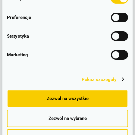
zgody
Preferencje
Statystyka
Marketing
Pokaż szczegóły
Zezwól na wszystkie
Zezwól na wybrane