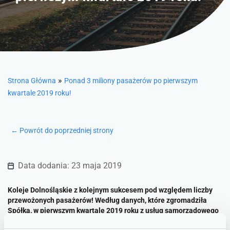
»
Strona Główna
Ponad 3 miliony pasażerów po pierwszym
kwartale 2019 roku!
← Powrót do poprzedniej strony
Data dodania: 23 maja 2019
Koleje Dolnośląskie z kolejnym sukcesem pod względem liczby
przewożonych pasażerów! Według danych, które zgromadziła
Spółka, w pierwszym kwartale 2019 roku z usług samorządowego
przewoźnika skorzystało ponad 3 320 000 pasażerów!