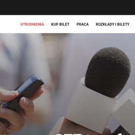
UTRUDNIENIA
KUP BILET
PRACA
ROZKŁADY I BILETY