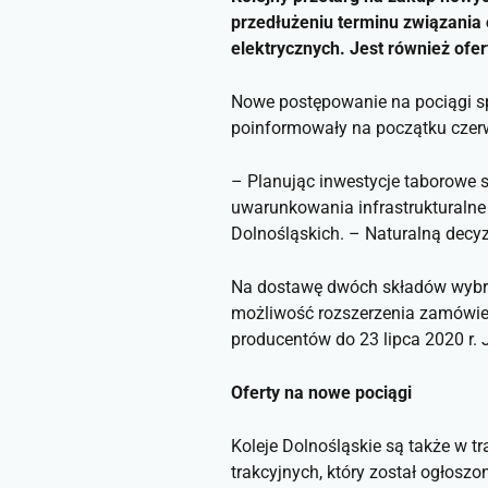
przedłużeniu terminu związania 
elektrycznych. Jest również ofer
Nowe postępowanie na pociągi sp
poinformowały na początku czerw
– Planując inwestycje taborowe 
uwarunkowania infrastrukturaln
Dolnośląskich. ­–
Naturalną decyz
Na dostawę dwóch składów wybra
możliwość rozszerzenia zamówieni
producentów do 23 lipca 2020 r.
Oferty na nowe pociągi
Koleje Dolnośląskie są także w t
trakcyjnych, który został ogłos