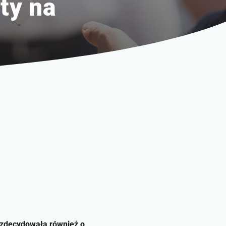
ty na
a zdecydowała również o