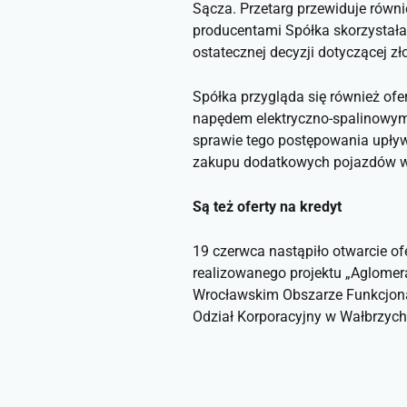
Sącza. Przetarg przewiduje równ
producentami Spółka skorzystała 
ostatecznej decyzji dotyczącej zł
Spółka przygląda się również o
napędem elektryczno-spalinowym 
sprawie tego postępowania upływ
zakupu dodatkowych pojazdów w 
Są też oferty na kredyt
19 czerwca nastąpiło otwarcie o
realizowanego projektu „Aglomer
Wrocławskim Obszarze Funkcjonal
Odział Korporacyjny w Wałbrzychu