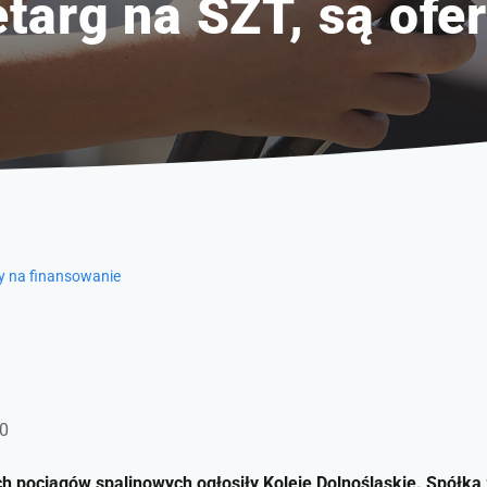
targ na SZT, są ofer
ty na finansowanie
20
h pociągów spalinowych ogłosiły Koleje Dolnośląskie. Spółk