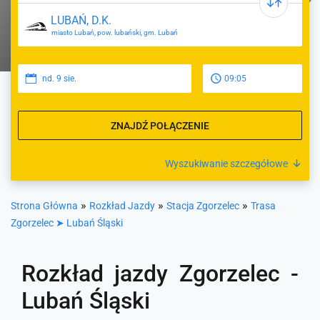
miasto Lubań, pow. lubański, gm. Lubań
nd. 9 sie.
09:05
ZNAJDŹ POŁĄCZENIE
Wyszukiwanie szczegółowe
»
»
»
Strona Główna
Rozkład Jazdy
Stacja Zgorzelec
Trasa
Zgorzelec ➤ Lubań Śląski
Rozkład jazdy Zgorzelec -
Lubań Śląski