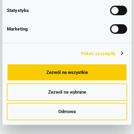
Statystyka
LINIOWY SCHEMAT POŁĄCZEŃ
Marketing
Zgorzelec - Lubań Śląski –
lokalizacje
Pokaż szczegóły
Zgorzelec
Zezwól na wszystkie
Zezwól na wybrane
Odmowa