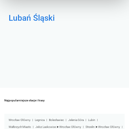
Lubań Śląski
Najpopularniejsze stacje i trasy
Wrocław Główny
Legnica
Bolesławiec
Jelenia Góra
Lubin
Wałbrzych Miasto
Jelcz Laskowice ➤ Wrocław Główny
Strzelin ➤ Wrocław Główny