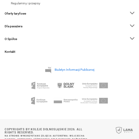
Regulaminy i przepisy
Oferty taryfowe
Dla pasażera
O Spółce
Kontakt
Biuletyn Informacji Publicznej
COPYRIGHTS BY KOLEJE DOLNOSLĄSKIE 2026. ALL
RIGHTS RESERVED.
NA STRONIE WYKORZYSTANO ZDJĘCIA AUTORSTWA: WOJCIECHA