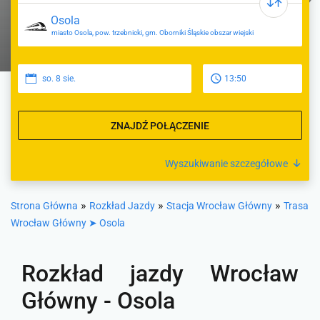
miasto Osola, pow. trzebnicki, gm. Oborniki Śląskie obszar wiejski
so. 8 sie.
13:50
ZNAJDŹ POŁĄCZENIE
Wyszukiwanie szczegółowe
»
»
»
Strona Główna
Rozkład Jazdy
Stacja Wrocław Główny
Trasa
Wrocław Główny ➤ Osola
Rozkład jazdy Wrocław
Główny - Osola