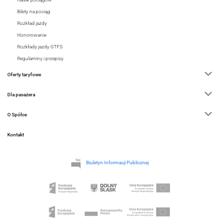
Bilety na pociąg
Rozkład jazdy
Honorowanie
Rozkłady jazdy GTFS
Regulaminy i przepisy
Oferty taryfowe
Dla pasażera
O Spółce
Kontakt
Biuletyn Informacji Publicznej