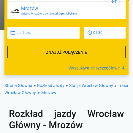
miasto Mrozów, pow. średzki, gm. Miękinia
pt. 7 sie.
01:30
ZNAJDŹ POŁĄCZENIE
Wyszukiwanie szczegółowe
»
»
»
Strona Główna
Rozkład Jazdy
Stacja Wrocław Główny
Trasa
Wrocław Główny ➤ Mrozów
Rozkład jazdy Wrocław
Główny - Mrozów