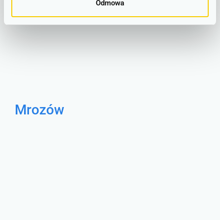
Odmowa
Mrozów