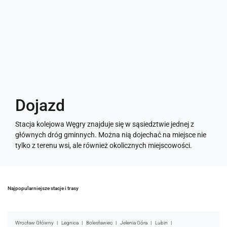
Dojazd
Stacja kolejowa Węgry znajduje się w sąsiedztwie jednej z
głównych dróg gminnych. Można nią dojechać na miejsce nie
tylko z terenu wsi, ale również okolicznych miejscowości.
Najpopularniejsze stacje i trasy
Wrocław Główny
Legnica
Bolesławiec
Jelenia Góra
Lubin