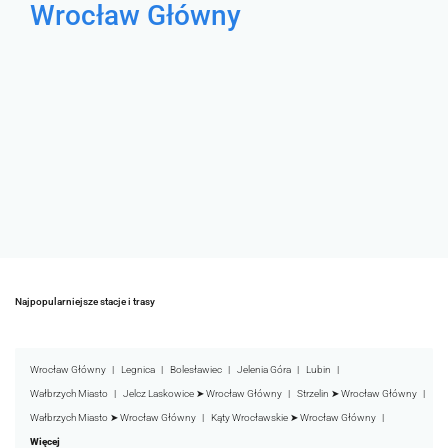
Wrocław Główny
Najpopularniejsze stacje i trasy
Wrocław Główny
Legnica
Bolesławiec
Jelenia Góra
Lubin
Wałbrzych Miasto
Jelcz Laskowice ➤ Wrocław Główny
Strzelin ➤ Wrocław Główny
Wałbrzych Miasto ➤ Wrocław Główny
Kąty Wrocławskie ➤ Wrocław Główny
Więcej