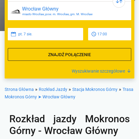
miasto Wrocław, pow. m. Wrocław, gm. M. Wrocław
pt. 7 sie.
17:00
ZNAJDŹ POŁĄCZENIE
Wyszukiwanie szczegółowe
»
»
»
Strona Główna
Rozkład Jazdy
Stacja Mokronos Górny
Trasa
Mokronos Górny ➤ Wrocław Główny
Rozkład jazdy Mokronos
Górny - Wrocław Główny