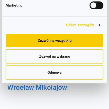
Mikołajów – lokalizacje
Marketing
Leszno
Pokaż szczegóły
Zezwól na wszystkie
Zezwól na wybrane
Odmowa
Wrocław Mikołajów