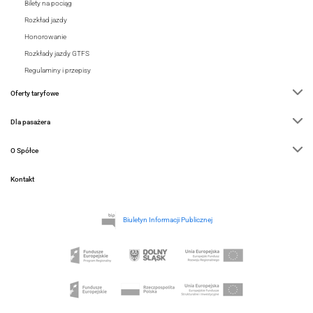
Bilety na pociąg
Rozkład jazdy
Honorowanie
Rozkłady jazdy GTFS
Regulaminy i przepisy
Oferty taryfowe
Dla pasażera
O Spółce
Kontakt
Biuletyn Informacji Publicznej