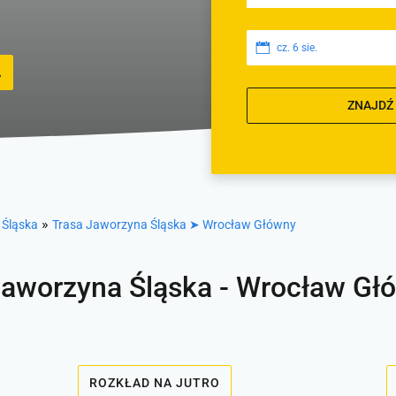
cz. 6 sie.
A
ZNAJDŹ
»
 Śląska
Trasa Jaworzyna Śląska ➤ Wrocław Główny
Jaworzyna Śląska - Wrocław Gł
ROZKŁAD NA JUTRO