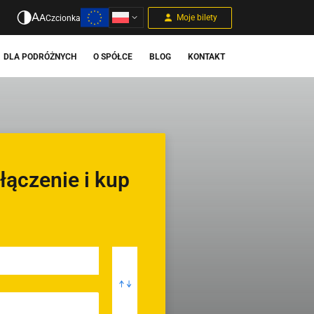
A
A
Moje bilety
Czcionka
DLA PODRÓŻNYCH
O SPÓŁCE
BLOG
KONTAKT
łączenie i kup