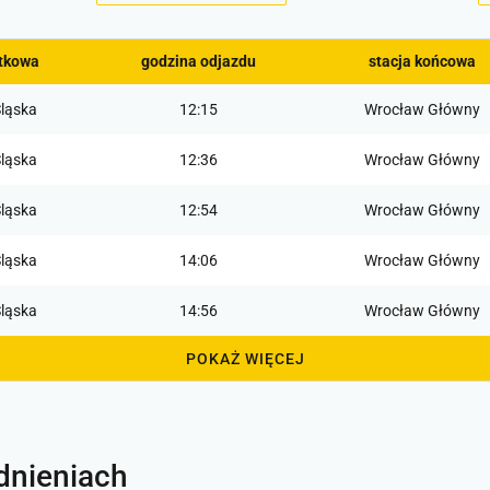
ątkowa
godzina odjazdu
stacja końcowa
ląska
12:15
Wrocław Główny
ląska
12:36
Wrocław Główny
ląska
12:54
Wrocław Główny
ląska
14:06
Wrocław Główny
ląska
14:56
Wrocław Główny
POKAŻ WIĘCEJ
dnieniach