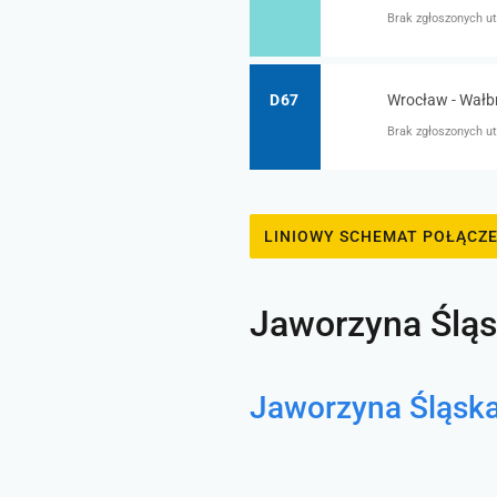
Brak zgłoszonych ut
D67
Wrocław - Wałb
Brak zgłoszonych ut
LINIOWY SCHEMAT POŁĄCZ
Jaworzyna Śląs
Jaworzyna Śląsk