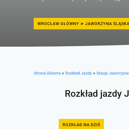
WROCŁAW GŁÓWNY ➤ JAWORZYNA ŚLĄSK
»
»
Strona Główna
Rozkład Jazdy
Stacja Jaworzyna
Rozkład jazdy 
ROZKŁAD NA DZIŚ