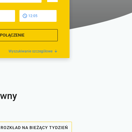
12:05
 POŁĄCZENIE
Wyszukiwanie szczegółowe
ówny
ROZKŁAD NA BIEŻĄCY TYDZIEŃ