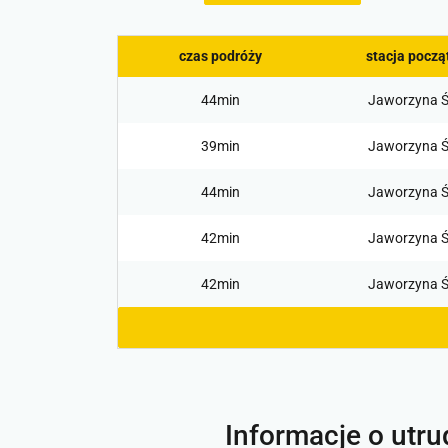
czas podróży
stacja pocz
44min
Jaworzyna Ś
39min
Jaworzyna Ś
44min
Jaworzyna Ś
42min
Jaworzyna Ś
42min
Jaworzyna Ś
Informacje o utru