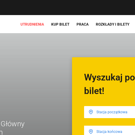
UTRUDNIENIA
KUP BILET
PRACA
ROZKŁADY I BILETY
Wyszukaj po
bilet!
 Główny
m