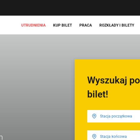
UTRUDNIENIA
KUP BILET
PRACA
ROZKŁADY I BILETY
Wyszukaj po
bilet!
m