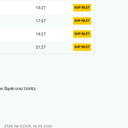
15:27
KUP BILET
17:27
KUP BILET
19:27
KUP BILET
21:27
KUP BILET
 Śląski oraz Görlitz.
STAN NA DZIEŃ: 06.08.2026