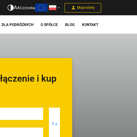
A
A
Moje bilety
Czcionka
DLA PODRÓŻNYCH
O SPÓŁCE
BLOG
KONTAKT
łączenie i kup