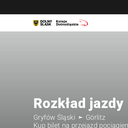
Rozkład jazdy
Gryfów Śląski
Görlitz
Kup bilet na przejazd pociągie