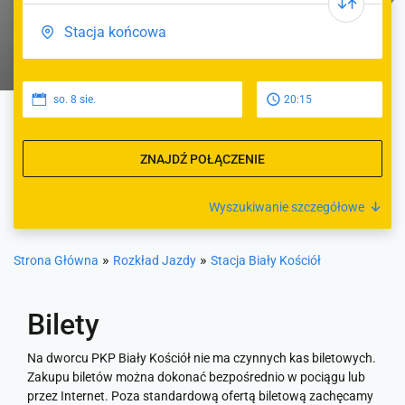
so. 8 sie.
20:15
ZNAJDŹ POŁĄCZENIE
Wyszukiwanie szczegółowe
»
»
Strona Główna
Rozkład Jazdy
Stacja Biały Kościół
Bilety
Na dworcu PKP Biały Kościół nie ma czynnych kas biletowych.
Zakupu biletów można dokonać bezpośrednio w pociągu lub
przez Internet. Poza standardową ofertą biletową zachęcamy