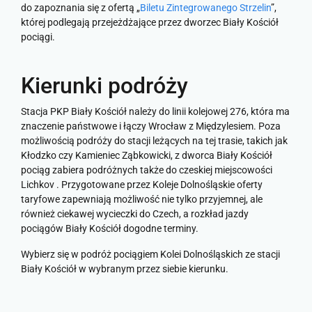
do zapoznania się z ofertą „
Biletu Zintegrowanego Strzelin
”,
której podlegają przejeżdżające przez dworzec Biały Kościół
pociągi.
Kierunki podróży
Stacja PKP Biały Kościół należy do linii kolejowej 276, która ma
znaczenie państwowe i łączy Wrocław z Międzylesiem. Poza
możliwością podróży do stacji leżących na tej trasie, takich jak
Kłodzko czy Kamieniec Ząbkowicki, z dworca Biały Kościół
pociąg zabiera podróżnych także do czeskiej miejscowości
Lichkov . Przygotowane przez Koleje Dolnośląskie oferty
taryfowe zapewniają możliwość nie tylko przyjemnej, ale
również ciekawej wycieczki do Czech, a rozkład jazdy
pociągów Biały Kościół dogodne terminy.
Wybierz się w podróż pociągiem Kolei Dolnośląskich ze stacji
Biały Kościół w wybranym przez siebie kierunku.