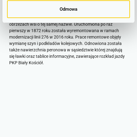
lokalizacja
Odmowa
Stacja kolejowa Biały Kościół znajduje się na zachodnich
obrzeżach wsi o tej samej nazwie. Uruchomiona po raz
pierwszy w 1872 roku została wyremontowana w ramach
modernizacji linii 276 w 2016 roku.
Prace remontowe objęły
wymianę szyn i podkładów kolejowych. Odnowiona została
także nawierzchnia peronowa w sąsiedztwie której znajdują
się ławki oraz tablice informacyjne, zawierające rozkład jazdy
PKP Biały Kościół.