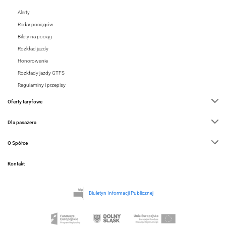
Alerty
Radar pociągów
Bilety na pociąg
Rozkład jazdy
Honorowanie
Rozkłady jazdy GTFS
Regulaminy i przepisy
Oferty taryfowe
Dla pasażera
O Spółce
Kontakt
Biuletyn Informacji Publicznej