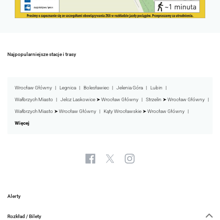
Najpopularniejsze stacje i trasy
Wrocław Główny
Legnica
Bolesławiec
Jelenia Góra
Lubin
Wałbrzych Miasto
Jelcz Laskowice ➤ Wrocław Główny
Strzelin ➤ Wrocław Główny
Wałbrzych Miasto ➤ Wrocław Główny
Kąty Wrocławskie ➤ Wrocław Główny
Więcej
Alerty
Rozkład / Bilety