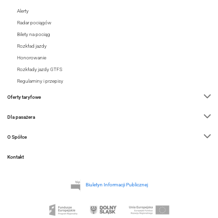
Alerty
Radar pociągów
Bilety na pociąg
Rozkład jazdy
Honorowanie
Rozkłady jazdy GTFS
Regulaminy i przepisy
Oferty taryfowe
Dla pasażera
O Spółce
Kontakt
Biuletyn Informacji Publicznej