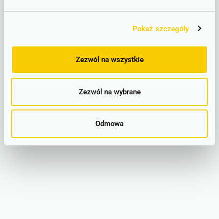
Wrocław Główny
Pokaż szczegóły
Zezwól na wszystkie
Zezwól na wybrane
Odmowa
Sobótka