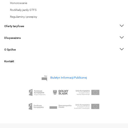
Honorowanie
Rozkłady jazdy GTFS
Regulaminy i przepisy
Oferty taryfowe
Dla pasażera
O Spółce
Kontakt
Biuletyn Informacji Publicznej