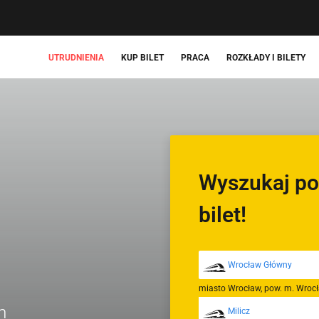
UTRUDNIENIA
KUP BILET
PRACA
ROZKŁADY I BILETY
Wyszukaj po
bilet!
miasto Wrocław, pow. m. Wroc
m