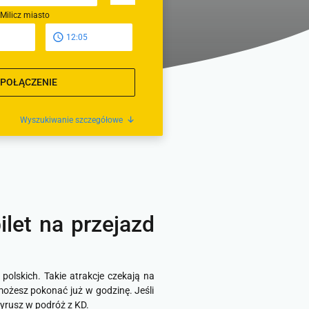
 Milicz miasto
12:05
 POŁĄCZENIE
Wyszukiwanie szczegółowe
let na przejazd
olskich. Takie atrakcje czekają na
możesz pokonać już w godzinę. Jeśli
yrusz w podróż z KD.