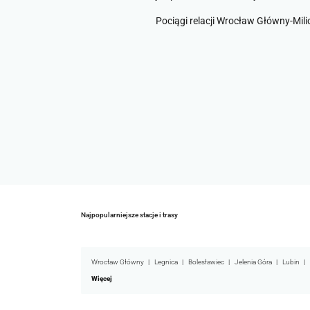
Pociągi relacji Wrocław Główny-Mili
Najpopularniejsze stacje i trasy
Wrocław Główny
Legnica
Bolesławiec
Jelenia Góra
Lubin
Więcej