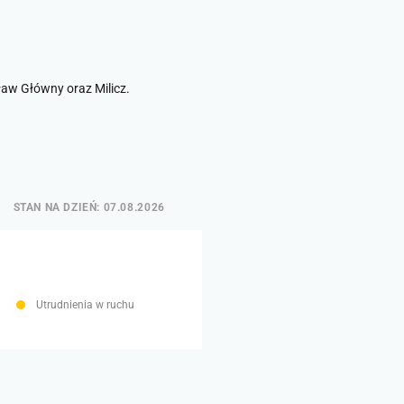
ław Główny oraz Milicz.
STAN NA DZIEŃ: 07.08.2026
Utrudnienia w ruchu