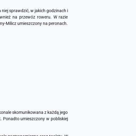
niej sprawdzić, w jakich godzinach i
ównież na przewóz roweru. W razie
ny-Milicz umieszczony na peronach.
skonale skomunikowana z każdą jego
k. Ponadto umieszczony w pobliskiej