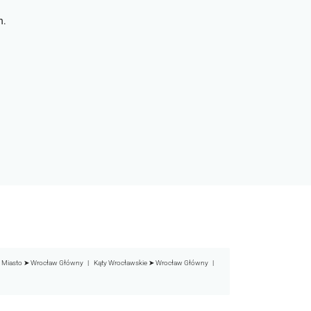
h.
 Miasto ➤ Wrocław Główny
Kąty Wrocławskie ➤ Wrocław Główny