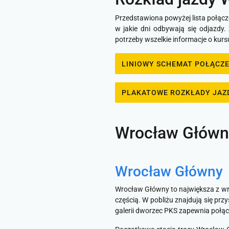
Przedstawiona powyżej lista połącze
w jakie dni odbywają się odjazdy
potrzeby wszelkie informacje o kur
LINIOWY SCHEMAT POŁĄCZ
PLAKATOWE ROZKŁADY JAZ
Wrocław Główny 
Wrocław Główny
Wrocław Główny to największa z wr
częścią. W pobliżu znajdują się pr
galerii dworzec PKS zapewnia połąc