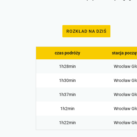
ROZKŁAD NA DZIŚ
czas podróży
stacja pocz
1h28min
Wrocław Gł
1h30min
Wrocław Gł
1h37min
Wrocław Gł
1h2min
Wrocław Gł
1h22min
Wrocław Gł