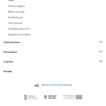
Alerty
Radar pociągów
Bilety na pociąg
Rozkład jazdy
Honorowanie
Rozkłady jazdy GTFS
Regulaminy i przepisy
Oferty taryfowe
Dla pasażera
O Spółce
Kontakt
Biuletyn Informacji Publicznej