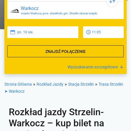
miasto Warkocz, pow. strzeliński, gm. Strzelin obszar wiejski
pn. 10 sie.
11:05
ZNAJDŹ POŁĄCZENIE
Wyszukiwanie szczegółowe
»
»
»
Strona Główna
Rozkład Jazdy
Stacja Strzelin
Trasa Strzelin
➤ Warkocz
Rozkład jazdy Strzelin-
Warkocz – kup bilet na