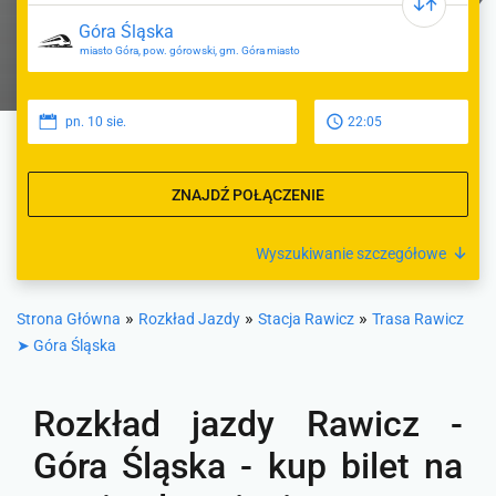
miasto Góra, pow. górowski, gm. Góra miasto
pn. 10 sie.
22:05
ZNAJDŹ POŁĄCZENIE
Wyszukiwanie szczegółowe
»
»
»
Strona Główna
Rozkład Jazdy
Stacja Rawicz
Trasa Rawicz
➤ Góra Śląska
Rozkład jazdy Rawicz -
Góra Śląska - kup bilet na