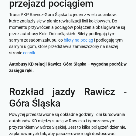
przejazd pociągiem
Trasa PKP Rawicz-Góra Śląska to jeden z wielu odcinków,
które znalazły się w planie rewitalizacji linii kolejowych. Do
momentu przywrócenia pociągów połączenia obsługiwane są
przez autobusy Kolei Dolnośląskich. Bilety podlegają tym
samym zasadom zakupu, co
bilety na pociąg
i podlegają tym
samym ulgom, które przedstawia zamieszczony na naszej
stronie
cennik
.
Autobusy KD relacji Rawicz-Góra Śląska – wygodna podróż w
zasięgu ręki.
Rozkład jazdy Rawicz -
Góra Śląska
Powyżej przedstawione są dokładne godziny i dni kursowania
autobusów KD między stacją w Rawiczu i tymczasowym
przystankiem w Górze Śląskiej. Jest to kilka połączeń dziennie,
zaplanowanych tak, aby pasażerowie mogli dostosować