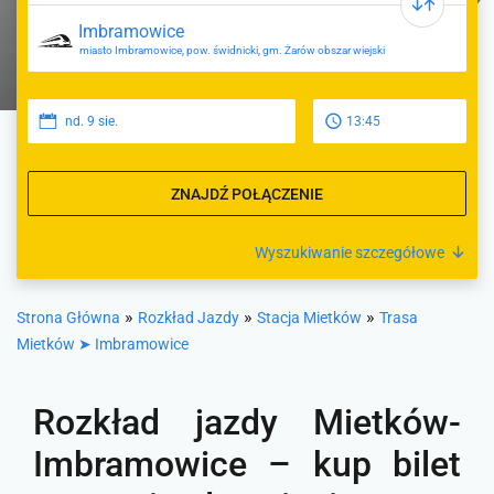
miasto Imbramowice, pow. świdnicki, gm. Żarów obszar wiejski
nd. 9 sie.
13:45
ZNAJDŹ POŁĄCZENIE
Wyszukiwanie szczegółowe
»
»
»
Strona Główna
Rozkład Jazdy
Stacja Mietków
Trasa
Mietków ➤ Imbramowice
Rozkład jazdy Mietków-
Imbramowice – kup bilet