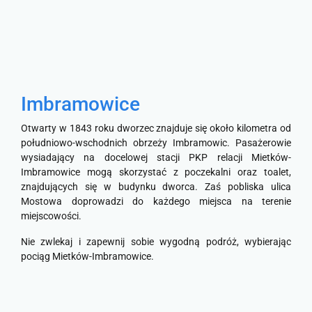
Imbramowice
Otwarty w 1843 roku dworzec znajduje się około kilometra od
południowo-wschodnich obrzeży Imbramowic. Pasażerowie
wysiadający na docelowej stacji PKP relacji Mietków-
Imbramowice mogą skorzystać z poczekalni oraz toalet,
znajdujących się w budynku dworca. Zaś pobliska ulica
Mostowa doprowadzi do każdego miejsca na terenie
miejscowości.
Nie zwlekaj i zapewnij sobie wygodną podróż, wybierając
pociąg Mietków-Imbramowice.