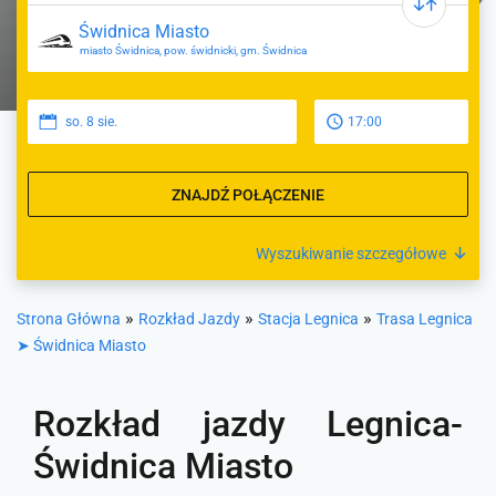
miasto Świdnica, pow. świdnicki, gm. Świdnica
so. 8 sie.
17:00
ZNAJDŹ POŁĄCZENIE
Wyszukiwanie szczegółowe
»
»
»
Strona Główna
Rozkład Jazdy
Stacja Legnica
Trasa Legnica
➤ Świdnica Miasto
Rozkład jazdy Legnica-
Świdnica Miasto