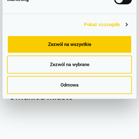
Legnica
Pokaż szczegóły
Zezwól na wszystkie
Zezwól na wybrane
Odmowa
Świdnica Miasto