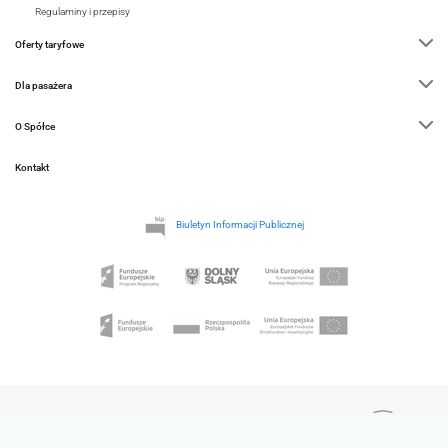
Regulaminy i przepisy
Oferty taryfowe
Dla pasażera
O Spółce
Kontakt
Biuletyn Informacji Publicznej
COPYRIGHTS BY KOLEJE DOLNOSLĄSKIE 2026. ALL
RIGHTS RESERVED.
NA STRONIE WYKORZYSTANO ZDJĘCIA AUTORSTWA: WOJCIECHA