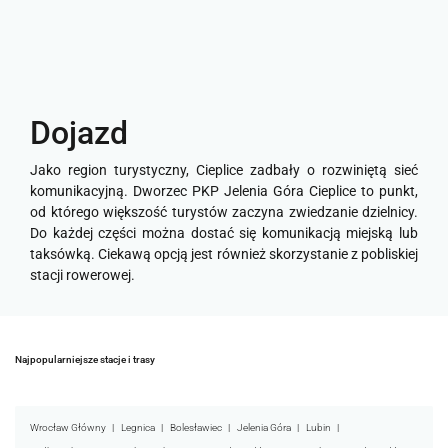
Dojazd
Jako region turystyczny, Cieplice zadbały o rozwiniętą sieć
komunikacyjną. Dworzec PKP Jelenia Góra Cieplice to punkt,
od którego większość turystów zaczyna zwiedzanie dzielnicy.
Do każdej części można dostać się komunikacją miejską lub
taksówką. Ciekawą opcją jest również skorzystanie z pobliskiej
stacji rowerowej.
Najpopularniejsze stacje i trasy
Wrocław Główny
Legnica
Bolesławiec
Jelenia Góra
Lubin