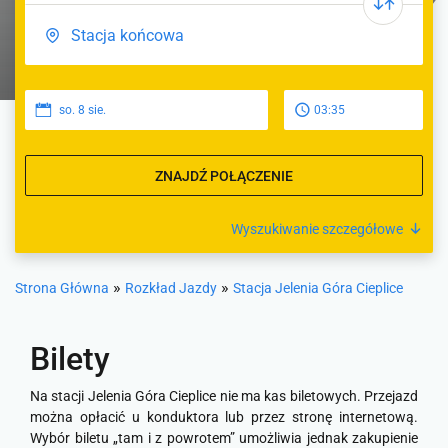
so. 8 sie.
03:35
ZNAJDŹ POŁĄCZENIE
Wyszukiwanie szczegółowe
»
»
Strona Główna
Rozkład Jazdy
Stacja Jelenia Góra Cieplice
Bilety
Na stacji Jelenia Góra Cieplice nie ma kas biletowych. Przejazd
można opłacić u konduktora lub przez stronę internetową.
Wybór biletu „tam i z powrotem” umożliwia jednak zakupienie