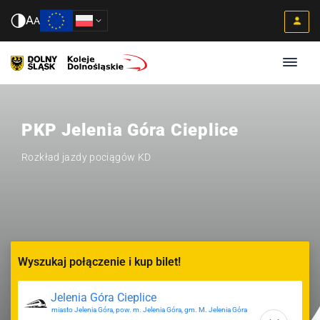
A
A
PKP Jelenia Góra Cieplice
Rozkład jazdy pociągów KD
Wyszukaj połączenie i kup bilet!
miasto Jelenia Góra, pow. m. Jelenia Góra, gm. M. Jelenia Góra