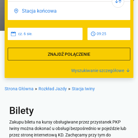
cz. 6 sie.
09:25
ZNAJDŹ POŁĄCZENIE
Wyszukiwanie szczegółowe
»
»
Strona Główna
Rozkład Jazdy
Stacja Iwiny
Bilety
Zakupu biletu na kursy obsługiwane przez przystanek PKP
Iwiny można dokonać u obsługi bezpośrednio w pojeździe lub
przez stronę internetową KD. Zachęcamy przy tym do