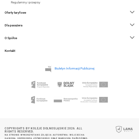
Regulaminy i przepisy
Oferty taryfowe
Dla pasażera
O Spółce
Kontakt
Biuletyn Informacji Publicznej
COPYRIGHTS BY KOLEJE DOLNOSLĄSKIE 2026. ALL
RIGHTS RESERVED.
NA STRONIE WYKORZYSTANO ZDJĘCIA AUTORSTWA: WOJCIECHA
GĄSIORA, GRZEGORZA JÓŹWICKIEGO ORAZ MARIUSZA PAŹDZIÓRKO.