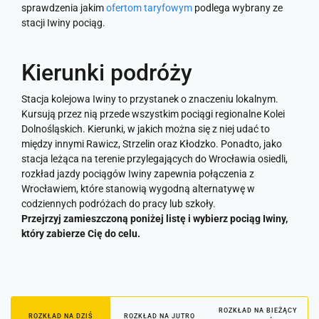
sprawdzenia jakim
ofertom taryfowym
podlega wybrany ze
stacji Iwiny pociąg.
Kierunki podróży
Stacja kolejowa Iwiny to przystanek o znaczeniu lokalnym.
Kursują przez nią przede wszystkim pociągi regionalne Kolei
Dolnośląskich. Kierunki, w jakich można się z niej udać to
między innymi Rawicz, Strzelin oraz Kłodzko. Ponadto, jako
stacja leżąca na terenie przylegających do Wrocławia osiedli,
rozkład jazdy pociągów Iwiny zapewnia połączenia z
Wrocławiem, które stanowią wygodną alternatywę w
codziennych podróżach do pracy lub szkoły.
Przejrzyj zamieszczoną poniżej listę i wybierz pociąg Iwiny,
który zabierze Cię do celu.
ROZKŁAD NA BIEŻĄCY
ROZKŁAD NA DZIŚ
ROZKŁAD NA JUTRO