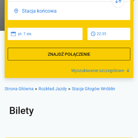
pt. 7 sie.
22:35
ZNAJDŹ POŁĄCZENIE
Wyszukiwanie szczegółowe
»
»
Strona Główna
Rozkład Jazdy
Stacja Głogów Wróblin
Bilety