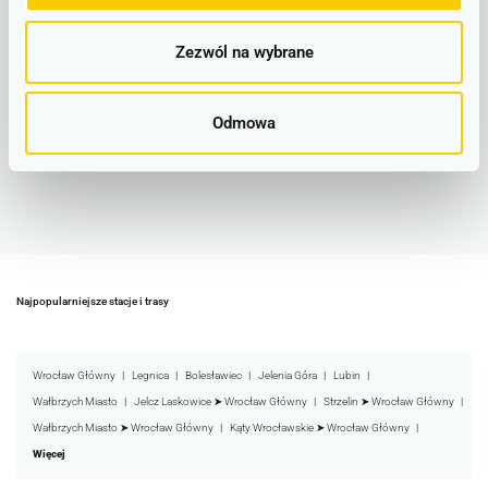
Zezwól na wybrane
Odmowa
Najpopularniejsze stacje i trasy
Wrocław Główny
Legnica
Bolesławiec
Jelenia Góra
Lubin
Wałbrzych Miasto
Jelcz Laskowice ➤ Wrocław Główny
Strzelin ➤ Wrocław Główny
Wałbrzych Miasto ➤ Wrocław Główny
Kąty Wrocławskie ➤ Wrocław Główny
Więcej