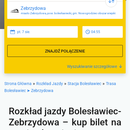
miasto Zebrzydowa, pow. bolesławiecki, gm. Nowogrodziec obszar wiejski
pt. 7 sie.
04:55
ZNAJDŹ POŁĄCZENIE
Wyszukiwanie szczegółowe
»
»
»
Strona Główna
Rozkład Jazdy
Stacja Bolesławiec
Trasa
Bolesławiec ➤ Zebrzydowa
Rozkład jazdy Bolesławiec-
Zebrzydowa – kup bilet na