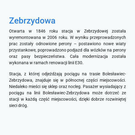
Zebrzydowa
Otwarta w 1846 roku stacja w Zebrzydowej została
wyremontowana w 2006 roku. W wyniku przeprowadzonych
prac zostały odnowione perony – postawiono nowe wiaty
przystankowe, poprowadzono podjazd dla wózków na perony
oraz pasy bezpieczeństwa. Cała modernizacja została
wykonana w ramach renowacji linii E30.
Stacja, z której odjeżdżają pociągu na trasie Bolesławiec-
Zebrzydowa, znajduje się w północnej części miejscowości.
Niedaleko mieści się sklep oraz nocleg. Pasażer wysiadający z
pociągu na linii Bolesławiec-Zebrzydowa może dotrzeć ze
stacji w każdą część miejscowości, dzięki dobrze rozwiniętej
sieci dróg.