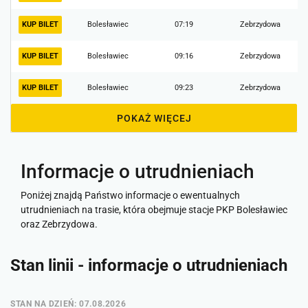
KUP BILET
Bolesławiec
07:19
Zebrzydowa
KUP BILET
Bolesławiec
09:16
Zebrzydowa
KUP BILET
Bolesławiec
09:23
Zebrzydowa
POKAŻ WIĘCEJ
Informacje o utrudnieniach
Poniżej znajdą Państwo informacje o ewentualnych
utrudnieniach na trasie, która obejmuje stacje PKP Bolesławiec
oraz Zebrzydowa.
Stan linii - informacje o utrudnieniach
STAN NA DZIEŃ: 07.08.2026