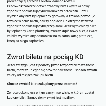
prowadzącej sprzedaż biletów danego rodzaju.
Pracownik zabierze dotychczasowy bilet i wystawi nowy
zgodnie z obowiązującymi warunkami przewozu. Jeżeli
wymieniany bilet był opłacany gotówką, a zmiana powoduje
różnicę w cenie biletu, należy dopłacić lub otrzymasz zwrot
zgodnie z obowiązującymi przepisami. Jeśli wymieniany bilet
był opłacany kartą płatniczą, musisz kupić nowy bilet, a zwrot
za bilet wymieniany dostaniesz na tą samą kartę płatniczą,
którą za niego zapłaciłeś.
Zwrot biletu na pociąg KD
Jeżeli zrezygnujesz z podróży przed rozpoczęciem ważności
biletu, możesz ubiegać się o zwrot należności. Sposób zwrotu
zależy od miejsca zakupu biletu.
Chcesz zwrócić bilet zakupiony przez Internet?
Zwrotu dokonujesz w tym samym serwisie, w którym został
kupiony bilet. Samodzielny zwrot jest możliwy: