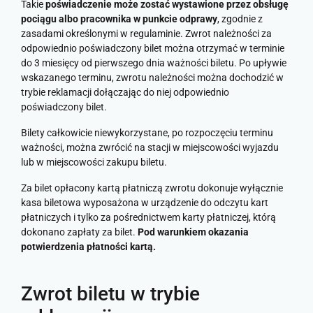
Takie
poświadczenie może zostać wystawione przez obsługę
pociągu albo pracownika w punkcie odprawy
, zgodnie z
zasadami określonymi w regulaminie. Zwrot należności za
odpowiednio poświadczony bilet można otrzymać w terminie
do 3 miesięcy od pierwszego dnia ważności biletu. Po upływie
wskazanego terminu, zwrotu należności można dochodzić w
trybie reklamacji dołączając do niej odpowiednio
poświadczony bilet.
Bilety całkowicie niewykorzystane, po rozpoczęciu terminu
ważności, można zwrócić na stacji w miejscowości wyjazdu
lub w miejscowości zakupu biletu.
Za bilet opłacony kartą płatniczą zwrotu dokonuje wyłącznie
kasa biletowa wyposażona w urządzenie do odczytu kart
płatniczych i tylko za pośrednictwem karty płatniczej, którą
dokonano zapłaty za bilet.
Pod warunkiem okazania
potwierdzenia płatności kartą.
Zwrot biletu w trybie