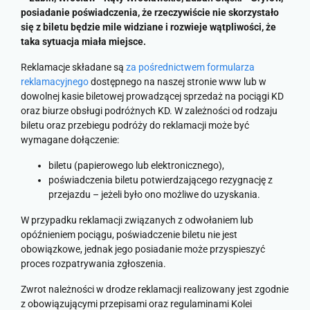
posiadanie poświadczenia, że rzeczywiście nie skorzystało
się z biletu będzie mile widziane i rozwieje wątpliwości, że
taka sytuacja miała miejsce.
Reklamacje składane są
za pośrednictwem formularza
reklamacyjnego
dostępnego na naszej stronie www lub w
dowolnej kasie biletowej prowadzącej sprzedaż na pociągi KD
oraz biurze obsługi podróżnych KD. W zależności od rodzaju
biletu oraz przebiegu podróży do reklamacji może być
wymagane dołączenie:
biletu (papierowego lub elektronicznego),
poświadczenia biletu potwierdzającego rezygnację z
przejazdu – jeżeli było ono możliwe do uzyskania.
W przypadku reklamacji związanych z odwołaniem lub
opóźnieniem pociągu, poświadczenie biletu nie jest
obowiązkowe, jednak jego posiadanie może przyspieszyć
proces rozpatrywania zgłoszenia.
Zwrot należności w drodze reklamacji realizowany jest zgodnie
z obowiązującymi przepisami oraz regulaminami Kolei