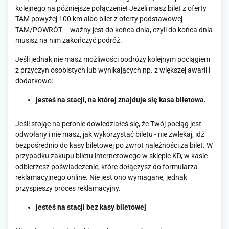
kolejnego na późniejsze połączenie! Jeżeli masz bilet z oferty
TAM powyżej 100 km albo bilet z oferty podstawowej
TAM/POWRÓT – ważny jest do końca dnia, czyli do końca dnia
musisz na nim zakończyć podróż.
Jeśli jednak nie masz możliwości podróży kolejnym pociągiem
z przyczyn osobistych lub wynikających np. z większej awarii i
dodatkowo:
jesteś na stacji, na której znajduje się kasa biletowa.
Jeśli stojąc na peronie dowiedziałeś się, że Twój pociąg jest
odwołany i nie masz, jak wykorzystać biletu - nie zwlekaj, idź
bezpośrednio do kasy biletowej po zwrot należności za bilet. W
przypadku zakupu biletu internetowego w sklepie KD, w kasie
odbierzesz poświadczenie, które dołączysz do formularza
reklamacyjnego online. Nie jest ono wymagane, jednak
przyspieszy proces reklamacyjny.
jesteś na stacji bez kasy biletowej