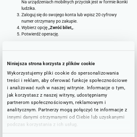
Na urządzeniach mobilnych przycisk jest w formie ikonki
ludzika.
Zaloguj się do swojego konta lub wpisz 20 cyfrowy
numer otrzymany po zakupie.
Wybierz opcję „
Zwróć bilet
„.
Potwierdź operację.
Zobacz video poradnik jak
zwrócić bilet na stronie Kolei
Niniejsza strona korzysta z plików cookie
Dolnośląskich
Wykorzystujemy pliki cookie do spersonalizowania
treści i reklam, aby oferować funkcje społecznościowe
i analizować ruch w naszej witrynie. Informacje o tym,
jak korzystasz z naszej witryny, udostępniamy
partnerom społecznościowym, reklamowym i
analitycznym. Partnerzy mogą połączyć te informacje z
innymi danymi otrzymanymi od Ciebie lub uzyskanymi
podczas korzystania z ich usług.