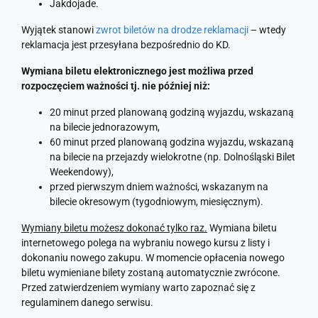
Jakdojade.
Wyjątek stanowi
zwrot biletów na drodze reklamacji
– wtedy
reklamacja jest przesyłana bezpośrednio do KD.
Wymiana biletu elektronicznego jest możliwa przed
rozpoczęciem ważności tj. nie później niż:
20 minut przed planowaną godziną wyjazdu, wskazaną
na bilecie jednorazowym,
60 minut przed planowaną godzina wyjazdu, wskazaną
na bilecie na przejazdy wielokrotne (np. Dolnośląski Bilet
Weekendowy),
przed pierwszym dniem ważności, wskazanym na
bilecie okresowym (tygodniowym, miesięcznym).
Wymiany biletu możesz dokonać tylko raz.
Wymiana biletu
internetowego polega na wybraniu nowego kursu z listy i
dokonaniu nowego zakupu. W momencie opłacenia nowego
biletu wymieniane bilety zostaną automatycznie zwrócone.
Przed zatwierdzeniem wymiany warto zapoznać się z
regulaminem danego serwisu.