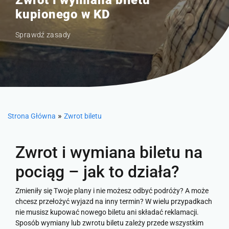
Zwrot i wymiana biletu
kupionego w KD
Sprawdź zasady
»
Strona Główna
Zwrot biletu
Zwrot i wymiana biletu na
pociąg – jak to działa?
Zmieniły się Twoje plany i nie możesz odbyć podróży? A może
chcesz przełożyć wyjazd na inny termin? W wielu przypadkach
nie musisz kupować nowego biletu ani składać reklamacji.
Sposób wymiany lub zwrotu biletu zależy przede wszystkim