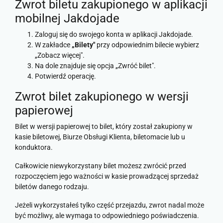
Zwrot biletu zakupionego w aplikacji
mobilnej Jakdojade
Zaloguj się do swojego konta w aplikacji Jakdojade.
W zakładce
„Bilety"
przy odpowiednim bilecie wybierz
„Zobacz więcej".
Na dole znajduje się opcja „Zwróć bilet".
Potwierdź operację.
Zwrot bilet zakupionego w wersji
papierowej
Bilet w wersji papierowej to bilet, który został zakupiony w
kasie biletowej, Biurze Obsługi Klienta, biletomacie lub u
konduktora.
Całkowicie niewykorzystany bilet możesz zwrócić przed
rozpoczęciem jego ważności w kasie prowadzącej sprzedaż
biletów danego rodzaju.
Jeżeli wykorzystałeś tylko część przejazdu, zwrot nadal może
być możliwy, ale wymaga to odpowiedniego poświadczenia.