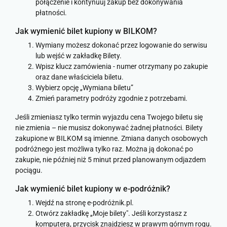
połączenie i kontynuuj zakup bez dokonywania
płatności.
Jak wymienić bilet kupiony w BILKOM?
Wymiany możesz dokonać przez logowanie do serwisu
lub wejść w zakładkę Bilety.
Wpisz klucz zamówienia - numer otrzymany po zakupie
oraz dane właściciela biletu.
Wybierz opcję „Wymiana biletu”
Zmień parametry podróży zgodnie z potrzebami.
Jeśli zmieniasz tylko termin wyjazdu cena Twojego biletu się
nie zmienia – nie musisz dokonywać żadnej płatności. Bilety
zakupione w BILKOM są imienne. Zmiana danych osobowych
podróżnego jest możliwa tylko raz. Można ją dokonać po
zakupie, nie później niż 5 minut przed planowanym odjazdem
pociągu.
Jak wymienić bilet kupiony w e-podróżnik?
Wejdź na stronę e-podróżnik.pl.
Otwórz zakładkę „Moje bilety". Jeśli korzystasz z
komputera, przycisk znajdziesz w prawym górnym rogu.