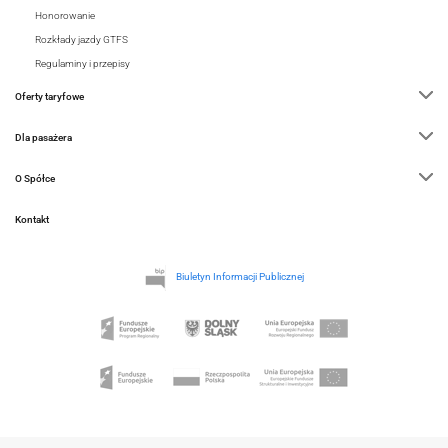
Honorowanie
Rozkłady jazdy GTFS
Regulaminy i przepisy
Oferty taryfowe
Dla pasażera
O Spółce
Kontakt
Biuletyn Informacji Publicznej