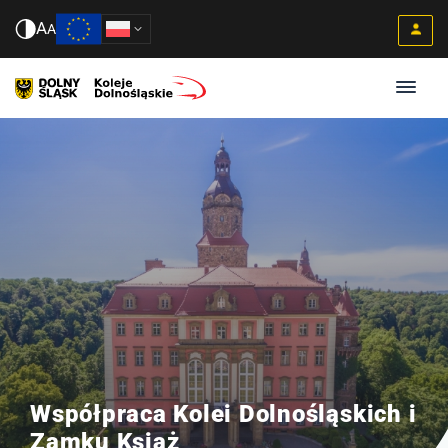
A
A
Współpraca Kolei Dolnośląskich i
Zamku Książ