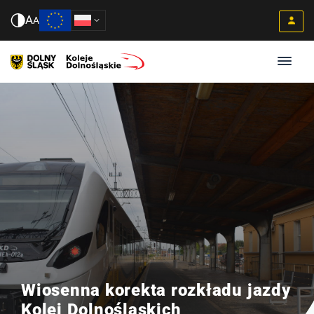
A
A
Wiosenna korekta rozkładu jazdy
Kolei Dolnośląskich