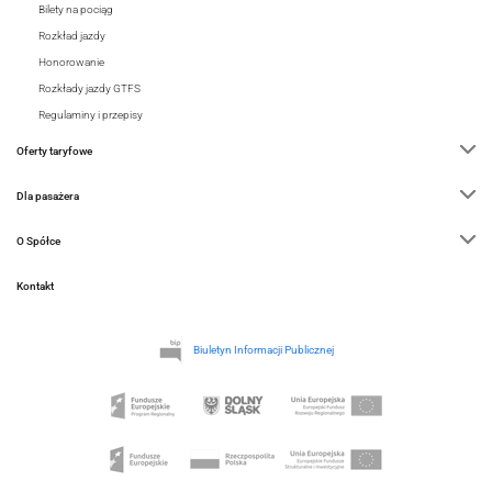
Bilety na pociąg
Rozkład jazdy
Honorowanie
Rozkłady jazdy GTFS
Regulaminy i przepisy
Oferty taryfowe
Dla pasażera
O Spółce
Kontakt
Biuletyn Informacji Publicznej