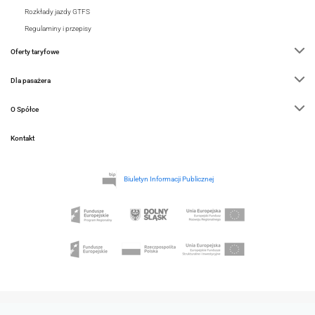
Rozkłady jazdy GTFS
Regulaminy i przepisy
Oferty taryfowe
Dla pasażera
O Spółce
Kontakt
Biuletyn Informacji Publicznej
COPYRIGHTS BY KOLEJE DOLNOSLĄSKIE 2026. ALL