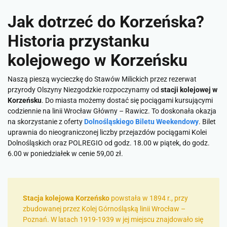
Jak dotrzeć do Korzeńska?
Historia przystanku
kolejowego w Korzeńsku
Naszą pieszą wycieczkę do Stawów Milickich przez rezerwat
przyrody Olszyny Niezgodzkie rozpoczynamy od
stacji kolejowej w
Korzeńsku
. Do miasta możemy dostać się pociągami kursującymi
codziennie na linii Wrocław Główny – Rawicz. To doskonała okazja
na skorzystanie z oferty
Dolnośląskiego Biletu Weekendowy
. Bilet
uprawnia do nieograniczonej liczby przejazdów pociągami Kolei
Dolnośląskich oraz POLREGIO od godz. 18.00 w piątek, do godz.
6.00 w poniedziałek w cenie 59,00 zł.
Stacja kolejowa Korzeńsko
powstała w 1894 r., przy
zbudowanej przez Kolej Górnośląską linii Wrocław –
Poznań. W latach 1919-1939 w jej miejscu znajdowało się