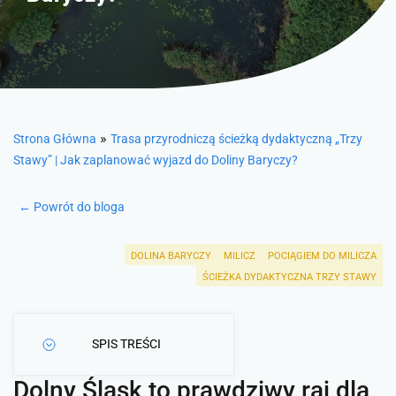
»
Strona Główna
Trasa przyrodniczą ścieżką dydaktyczną „Trzy
Stawy” | Jak zaplanować wyjazd do Doliny Baryczy?
← Powrót do bloga
DOLINA BARYCZY
MILICZ
POCIĄGIEM DO MILICZA
ŚCIEŻKA DYDAKTYCZNA TRZY STAWY
SPIS TREŚCI
Dolny Śląsk to prawdziwy raj dla