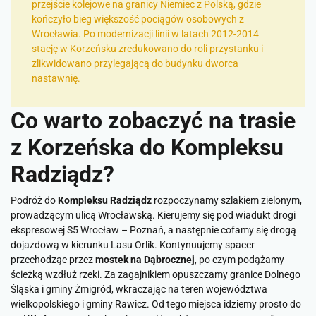
przejście kolejowe na granicy Niemiec z Polską, gdzie
kończyło bieg większość pociągów osobowych z
Wrocławia. Po modernizacji linii w latach 2012-2014
stację w Korzeńsku zredukowano do roli przystanku i
zlikwidowano przylegającą do budynku dworca
nastawnię.
Co warto zobaczyć na trasie
z Korzeńska do Kompleksu
Radziądz?
Podróż do
Kompleksu Radziądz
rozpoczynamy szlakiem zielonym,
prowadzącym ulicą Wrocławską. Kierujemy się pod wiadukt drogi
ekspresowej S5 Wrocław – Poznań, a następnie cofamy się drogą
dojazdową w kierunku Lasu Orlik. Kontynuujemy spacer
przechodząc przez
mostek na Dąbrocznej
, po czym podążamy
ścieżką wzdłuż rzeki. Za zagajnikiem opuszczamy granice Dolnego
Śląska i gminy Żmigród, wkraczając na teren województwa
wielkopolskiego i gminy Rawicz. Od tego miejsca idziemy prosto do