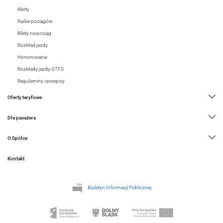
Alerty
Radar pociągów
Bilety na pociąg
Rozkład jazdy
Honorowanie
Rozkłady jazdy GTFS
Regulaminy i przepisy
Oferty taryfowe
Dla pasażera
O Spółce
Kontakt
Biuletyn Informacji Publicznej