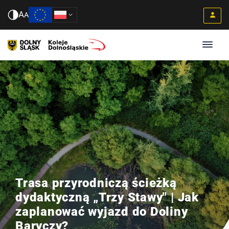
A
A
Trasa przyrodniczą ścieżką
dydaktyczną „Trzy Stawy" | Jak
zaplanować wyjazd do Doliny
Baryczy?