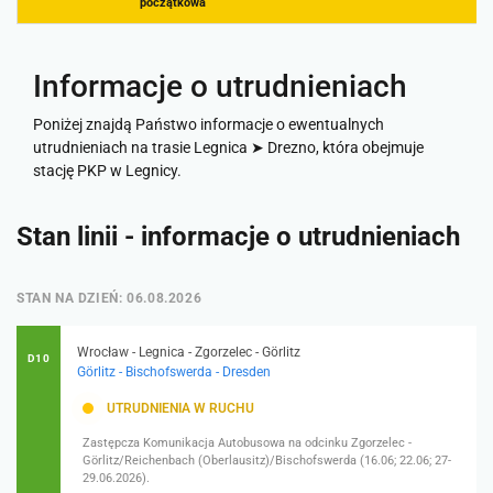
początkowa
Informacje o utrudnieniach
Poniżej znajdą Państwo informacje o ewentualnych
utrudnieniach na trasie Legnica ➤ Drezno, która obejmuje
stację PKP w Legnicy.
Stan linii - informacje o utrudnieniach
STAN NA DZIEŃ: 06.08.2026
Wrocław - Legnica - Zgorzelec - Görlitz
D10
Görlitz - Bischofswerda - Dresden
UTRUDNIENIA W RUCHU
Zastępcza Komunikacja Autobusowa na odcinku Zgorzelec -
Görlitz/Reichenbach (Oberlausitz)/Bischofswerda (16.06; 22.06; 27-
29.06.2026).