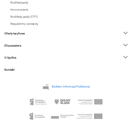
Rozkład jazdy
Honorowanie
Rozkłady jazdy GTFS
Regulaminy i przepisy
Oferty taryfowe
Dla pasażera
O Spółce
Kontakt
Biuletyn Informacji Publicznej