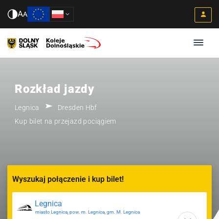
A
A
Rozkład jazdy
Legnica
Dresden Hbf
Kup bilet na przejazd pociągiem
Wyszukaj połączenie i kup bilet!
miasto Legnica, pow. m. Legnica, gm. M. Legnica