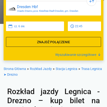
miasto Drezno, pow. Kreisfreie Stadt Dresden, gm. Dresden
cz. 6 sie.
22:45
ZNAJDŹ POŁĄCZENIE
Wyszukiwanie szczegółowe
»
»
»
Strona Główna
Rozkład Jazdy
Stacja Legnica
Trasa Legnica
➤ Drezno
Rozkład jazdy Legnica -
Drezno – kup bilet na