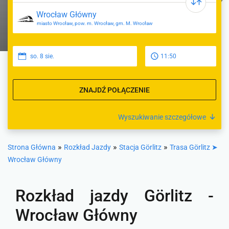
miasto Wrocław, pow. m. Wrocław, gm. M. Wrocław
so. 8 sie.
11:50
ZNAJDŹ POŁĄCZENIE
Wyszukiwanie szczegółowe
»
»
»
Strona Główna
Rozkład Jazdy
Stacja Görlitz
Trasa Görlitz ➤
Wrocław Główny
Rozkład jazdy Görlitz -
Wrocław Główny