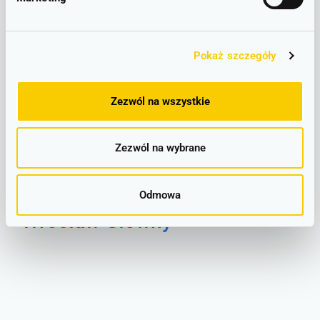
Görlitz
Pokaż szczegóły
Zezwól na wszystkie
Zezwól na wybrane
Odmowa
Wrocław Główny