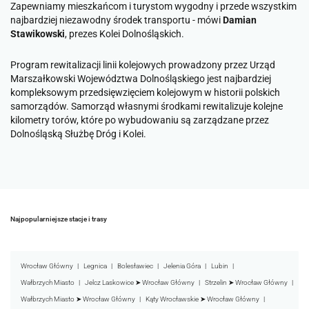
Zapewniamy mieszkańcom i turystom wygodny i przede wszystkim
najbardziej niezawodny środek transportu
- mówi
Damian
Stawikowski
, prezes Kolei Dolnośląskich.
Program rewitalizacji linii kolejowych prowadzony przez Urząd
Marszałkowski Województwa Dolnośląskiego jest najbardziej
kompleksowym przedsięwzięciem kolejowym w historii polskich
samorządów. Samorząd własnymi środkami rewitalizuje kolejne
kilometry torów, które po wybudowaniu są zarządzane przez
Dolnośląską Służbę Dróg i Kolei.
Najpopularniejsze stacje i trasy
Wrocław Główny
Legnica
Bolesławiec
Jelenia Góra
Lubin
Wałbrzych Miasto
Jelcz Laskowice ➤ Wrocław Główny
Strzelin ➤ Wrocław Główny
Wałbrzych Miasto ➤ Wrocław Główny
Kąty Wrocławskie ➤ Wrocław Główny