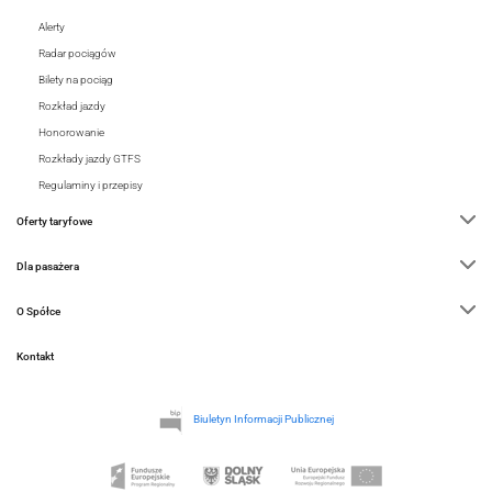
Alerty
Radar pociągów
Bilety na pociąg
Rozkład jazdy
Honorowanie
Rozkłady jazdy GTFS
Regulaminy i przepisy
Oferty taryfowe
Dla pasażera
O Spółce
Kontakt
Biuletyn Informacji Publicznej