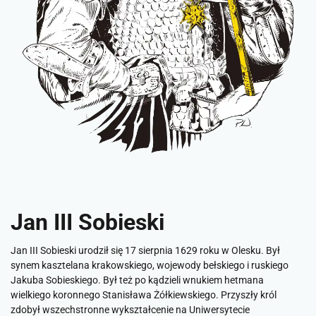
Jan III Sobieski
Jan III Sobieski urodził się 17 sierpnia 1629 roku w Olesku. Był
synem kasztelana krakowskiego, wojewody bełskiego i ruskiego
Jakuba Sobieskiego. Był też po kądzieli wnukiem hetmana
wielkiego koronnego Stanisława Żółkiewskiego. Przyszły król
zdobył wszechstronne wykształcenie na Uniwersytecie