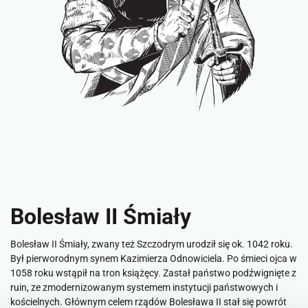
Bolesław II Śmiały
Bolesław II Śmiały, zwany też Szczodrym urodził się ok. 1042 roku.
Był pierworodnym synem Kazimierza Odnowiciela. Po śmieci ojca w
1058 roku wstąpił na tron książęcy. Zastał państwo podźwignięte z
ruin, ze zmodernizowanym systemem instytucji państwowych i
kościelnych. Głównym celem rządów Bolesława II stał się powrót