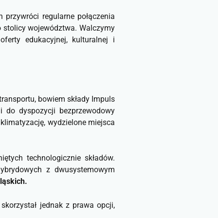
h przywróci regularne połączenia
do stolicy województwa. Walczymy
rty edukacyjnej, kulturalnej i
transportu, bowiem składy Impuls
li do dyspozycji bezprzewodowy
 klimatyzację, wydzielone miejsca
iętych technologicznie składów.
 hybrydowych z dwusystemowym
ląskich.
korzystał jednak z prawa opcji,