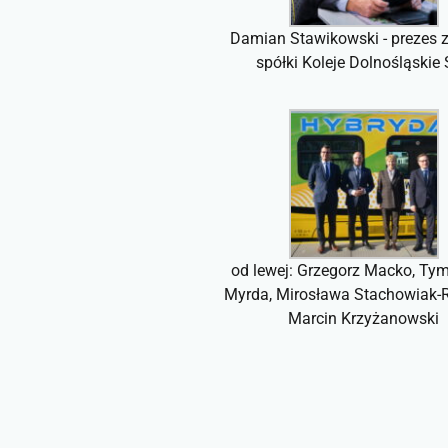
Damian Stawikowski - prezes 
spółki Koleje Dolnośląskie 
od lewej: Grzegorz Macko, Ty
Myrda, Mirosława Stachowiak-
Marcin Krzyżanowski