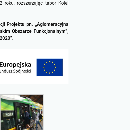
roku, rozszerzając tabor Kolei
cji Projektu pn. „Aglomeracyjna
wskim Obszarze Funkcjonalnym”,
-2020”.