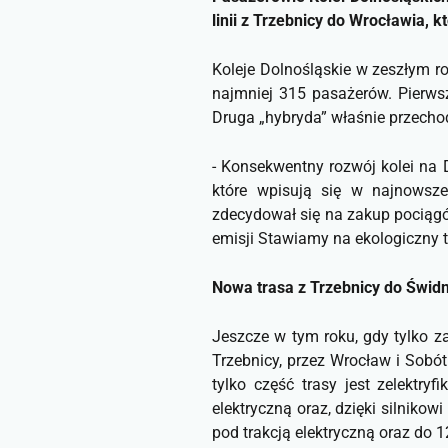
linii z Trzebnicy do Wrocławia, 
Koleje Dolnośląskie w zeszłym r
najmniej 315 pasażerów. Pierwsz
Druga „hybryda” właśnie przechod
-
Konsekwentny rozwój kolei na D
które wpisują się w najnowsze
zdecydował się na zakup pociągó
emisji Stawiamy na ekologiczny t
Nowa trasa z Trzebnicy do Świdn
Jeszcze w tym roku, gdy tylko z
Trzebnicy, przez Wrocław i Sobót
tylko część trasy jest zelektr
elektryczną oraz, dzięki silniko
pod trakcją elektryczną oraz do