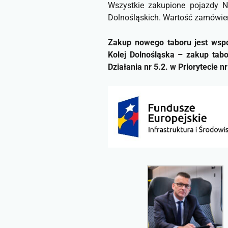
Wszystkie zakupione pojazdy N
Dolnośląskich. Wartość zamówien
Zakup nowego taboru jest współ
Kolej Dolnośląska – zakup tab
Działania nr 5.2. w Priorytecie