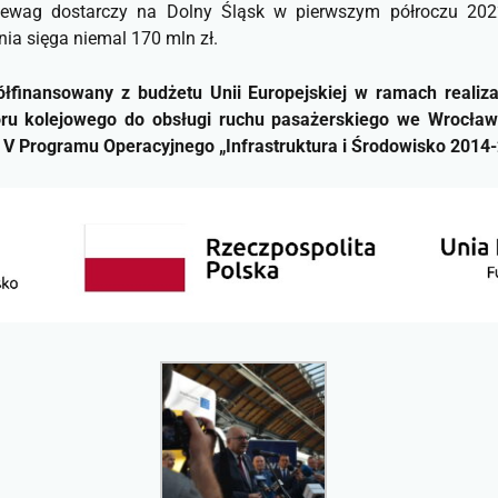
ewag dostarczy na Dolny Śląsk w pierwszym półroczu 2022 
ia sięga niemal 170 mln zł.
finansowany z budżetu Unii Europejskiej w ramach realiza
oru kolejowego do obsługi ruchu pasażerskiego we Wrocła
 nr V Programu Operacyjnego „Infrastruktura i Środowisko 2014