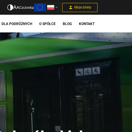
A
A
Moje bilety
Czcionka
DLA PODRÓŻNYCH
O SPÓŁCE
BLOG
KONTAKT