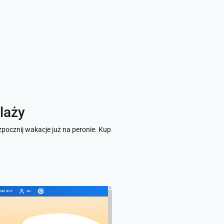
laży
zpocznij wakacje już na peronie. Kup