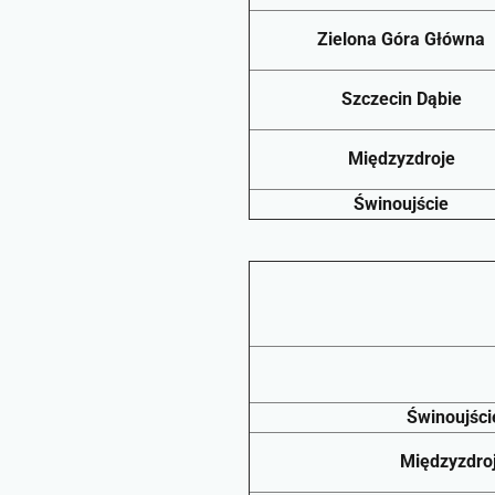
Zielona Góra Główna
Szczecin Dąbie
Międzyzdroje
Świnoujście
Świnoujści
Międzyzdro