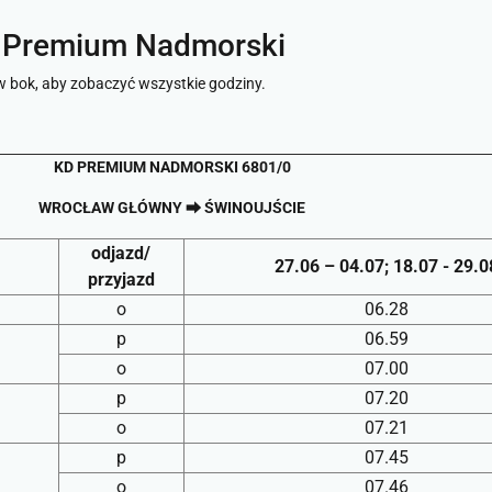
 Premium Nadmorski
 w bok, aby zobaczyć wszystkie godziny.
KD PREMIUM NADMORSKI 6801/0
WROCŁAW GŁÓWNY ⮕ ŚWINOUJŚCIE
odjazd/
27.06 – 04.07;
18.07 - 29.0
przyjazd
o
06.28
p
06.59
o
07.00
p
07.20
o
07.21
p
07.45
o
07.46