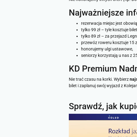
Najważniejsze in
rezerwacja miejsc jest obowi
tylko 99 zł – tyle kosztuje bi
tylko 89 zł – za przejazd Legn
przewóz roweru kosztuje 15 zł
honorujemy ulgi ustawowe,
seniorzy korzystają u nas z 25
KD Premium Nadmor
Nie trać czasu na korki. Wybierz
naj
bilet i zaplanuj swój wyjazd z Koleja
Sprawdź, jak kupić