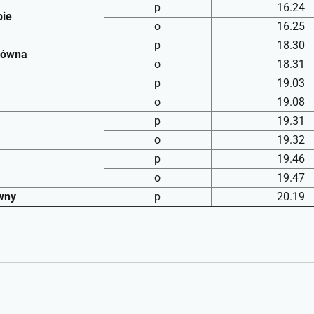
p
16.24
bie
o
16.25
p
18.30
łówna
o
18.31
p
19.03
o
19.08
p
19.31
o
19.32
p
19.46
o
19.47
wny
p
20.19