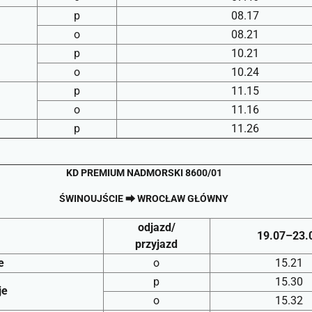
p
08.17
o
08.21
p
10.21
o
10.24
p
11.15
o
11.16
p
11.26
KD PREMIUM NADMORSKI 8600/01
ŚWINOUJŚCIE ⮕ WROCŁAW GŁÓWNY
odjazd/
19.07–23.
przyjazd
e
o
15.21
p
15.30
je
o
15.32