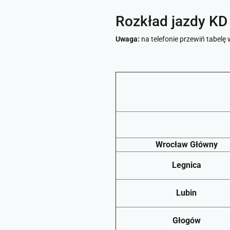
Rozkład jazdy
KD
Uwaga:
na telefonie przewiń tabelę
Wrocław Główny
Legnica
Lubin
Głogów