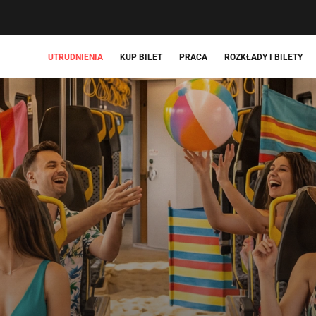
UTRUDNIENIA
KUP BILET
PRACA
ROZKŁADY I BILETY