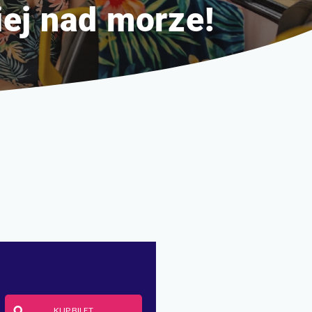
ej nad morze!