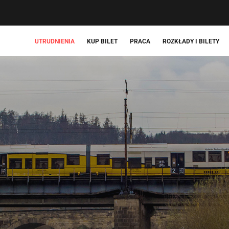
UTRUDNIENIA
KUP BILET
PRACA
ROZKŁADY I BILETY