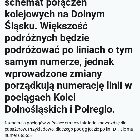
schemat połączeń
kolejowych na Dolnym
Śląsku. Większość
podróżnych będzie
podróżować po liniach o tym
samym numerze, jednak
wprowadzone zmiany
porządkują numerację linii w
pociągach Kolei
Dolnośląskich i Polregio.
Numeracja pociągów w Polsce stanowi nie lada zagwozdkę dla
pasażerów. Przykładowo, dlaczego pociąg jedzie po linii D1, ale ma
numer 66555?