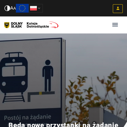
A
A
Będą nowe przystanki na żądanie