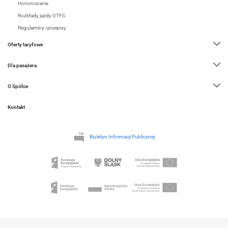
Honorowanie
Rozkłady jazdy GTFS
Regulaminy i przepisy
Oferty taryfowe
Dla pasażera
O Spółce
Kontakt
Biuletyn Informacji Publicznej