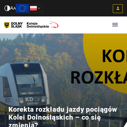
A
A
Korekta rozkładu jazdy pociągów
Kolei Dolnośląskich – co się
zmienia?