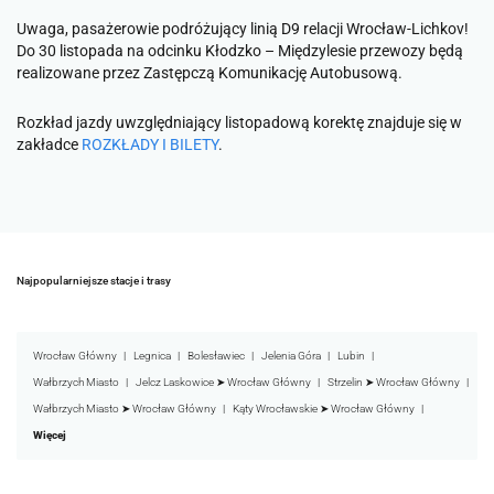
Uwaga, pasażerowie podróżujący linią D9 relacji Wrocław-Lichkov!
Do 30 listopada na odcinku Kłodzko – Międzylesie przewozy będą
realizowane przez Zastępczą Komunikację Autobusową.
Rozkład jazdy uwzględniający listopadową korektę znajduje się w
zakładce
ROZKŁADY I BILETY
.
Najpopularniejsze stacje i trasy
Wrocław Główny
Legnica
Bolesławiec
Jelenia Góra
Lubin
Wałbrzych Miasto
Jelcz Laskowice ➤ Wrocław Główny
Strzelin ➤ Wrocław Główny
Wałbrzych Miasto ➤ Wrocław Główny
Kąty Wrocławskie ➤ Wrocław Główny
Więcej