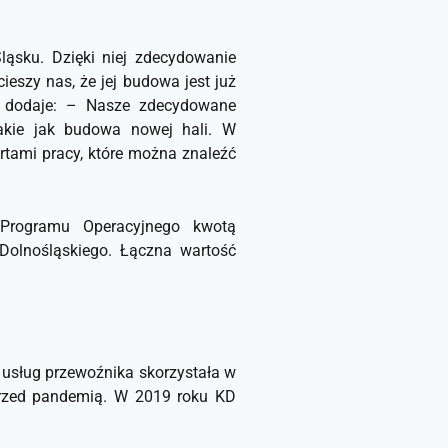
ąsku. Dzięki niej zdecydowanie
eszy nas, że jej budowa jest już
i dodaje: –
Nasze zdecydowane
akie jak budowa nowej hali. W
rtami pracy, które można znaleźć
 Programu Operacyjnego kwotą
Dolnośląskiego. Łączna wartość
 usług przewoźnika skorzystała w
 przed pandemią. W 2019 roku KD