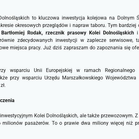
olnośląskich to kluczowa inwestycja kolejowa na Dolnym Śl
esie okresowych przeglądów i napraw taboru. Tym bardziej ci
i
Bartłomiej Rodak, rzecznik prasowy Kolei Dolnośląskich
równie zdecydowanych inwestycji w zaplecze serwisowe, t
we miejsca pracy. Już dziś zapraszam do zapoznania się ofe
 przy wsparciu Unii Europejskiej w ramach Regionalnego
akże przy wsparciu Urzędu Marszałkowskiego Województwa 
zł.
czenia
m inwestycyjnym Kolei Dolnośląskich, ale także przewozowym. Z
6 milionów pasażerów. To o prawie dwa miliony więcej niż