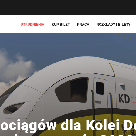
UTRUDNIENIA
KUP BILET
PRACA
ROZKŁADY I BILETY
pociągów dla Kolei D