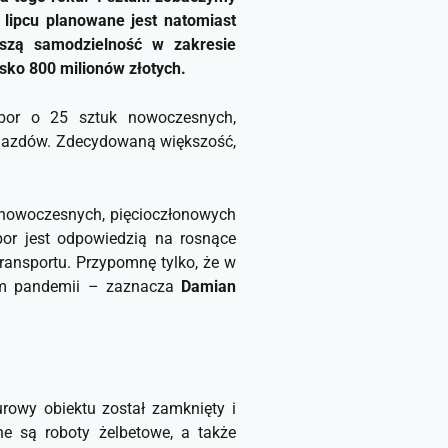
lipcu planowane jest natomiast
kszą samodzielność w zakresie
sko 800 milionów złotych.
or o 25 sztuk nowoczesnych,
ojazdów. Zdecydowaną większość,
 nowoczesnych, pięcioczłonowych
bor jest odpowiedzią na rosnące
transportu. Przypomnę tylko, że w
em pandemii
– zaznacza
Damian
rowy obiektu został zamknięty i
ne są roboty żelbetowe, a także