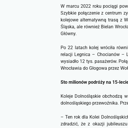
W marcu 2022 roku pociągi powró
Szybkie połączenie z centrum zy
kolejowe alternatywną trasą z 
Śląska, ale również Bielan Wrocł
Główny.
Po 22 latach kolej wróciła rów
relacji Legnica – Chocianów – L
wysiadło 12 tys. pasażerów. Poł
Wrocławia do Głogowa przez Wołó
Sto milionów podróży na 15-lecie
Koleje Dolnośląskie obchodzą w
dolnośląskiego przewoźnika. Prze
–
Ten rok dla Kolei Dolnośląskic
zdradzić, że z okazji jubileus