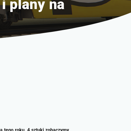
i plany na
ca tego roku. 4 sztuki zobaczymy