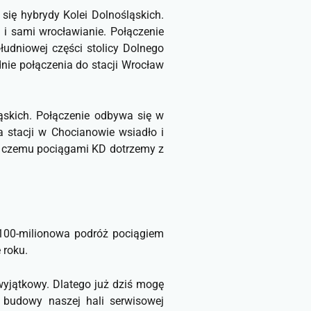
się hybrydy Kolei Dolnośląskich.
 i sami wrocławianie. Połączenie
udniowej części stolicy Dolnego
dnie połączenia do stacji Wrocław
ąskich. Połączenie odbywa się w
a stacji w Chocianowie wsiadło i
ki czemu pociągami KD dotrzemy z
 100-milionowa podróż pociągiem
 roku.
 wyjątkowy. Dlatego już dziś mogę
u budowy naszej hali serwisowej