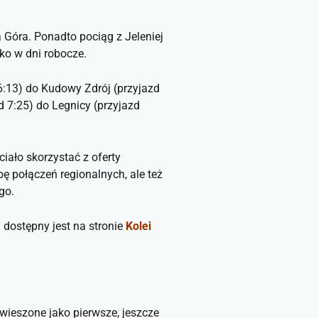
 Góra. Ponadto pociąg z Jeleniej
lko w dni robocze.
6:13) do Kudowy Zdrój (przyjazd
d 7:25) do Legnicy (przyjazd
ało skorzystać z oferty
ę połączeń regionalnych, ale też
go.
dostępny jest na stronie
Kolei
wieszone jako pierwsze, jeszcze