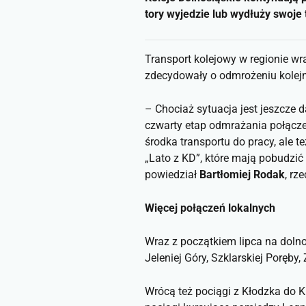
tory wyjedzie lub wydłuży swoje
Transport kolejowy w regionie wr
zdecydowały o odmrożeniu kolejn
– Chociaż sytuacja jest jeszcze 
czwarty etap odmrażania połącze
środka transportu do pracy, ale 
„Lato z KD”, które mają pobudzić
powiedział
Bartłomiej Rodak
, rz
Więcej połączeń lokalnych
Wraz z początkiem lipca na dolno
Jeleniej Góry, Szklarskiej Poręby
Wrócą też pociągi z Kłodzka do K