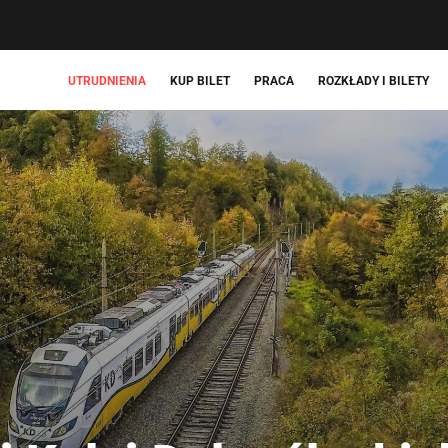
UTRUDNIENIA
KUP BILET
PRACA
ROZKŁADY I BILETY