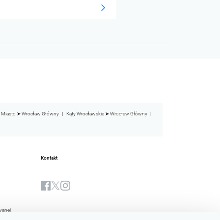
 Miasto ➤ Wrocław Główny
Kąty Wrocławskie ➤ Wrocław Główny
Kontakt
wanej