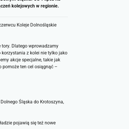
ączeń kolejowych w regionie.
czerwcu Koleje Dolnośląskie
re tory. Dlatego wprowadzamy
rzystania z kolei nie tylko jako
emy akcje specjalne, takie jak
no pomoże ten cel osiągnąć –
y Dolnego Śląska do Krotoszyna,
ładzie pojawią się też nowe