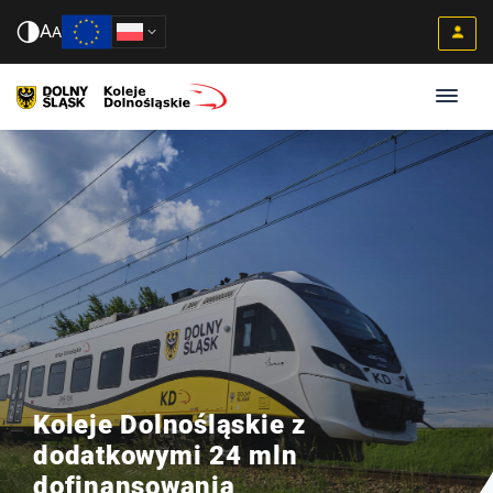
A
A
Koleje Dolnośląskie z
dodatkowymi 24 mln
dofinansowania