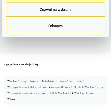
Zezwól na wybrane
Odmowa
Najpopularniejsze stacje i trasy
Wrocław Główny
Legnica
Bolesławiec
Jelenia Góra
Lubin
Wałbrzych Miasto
Jelcz Laskowice ➤ Wrocław Główny
Strzelin ➤ Wrocław Główny
Wałbrzych Miasto ➤ Wrocław Główny
Kąty Wrocławskie ➤ Wrocław Główny
Więcej