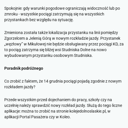
Spokojnie: gdy warunki pogodowe ograniczają widoczność lub po
zmroku - wszystkie pociągi zatrzymują się na wszystkich
przystankach bez względu na sytuację.
Zmieniona została także lokalizacja przystanku na linii pomiędzy
Zgorzelcem a Jelenią Górą w nowym rozkładzie jazdy. Przystanek
„węzłowy” w Mikułowej nie będzie obsługiwany przez pociągi KD, za
to pociąg zatrzyma się bliżej wsi Studniska Dolne na nowo
wybudowanym przystanku osobowym Studniska.
Poradnik podróżnego
Co zrobić z faktem, że 14 grudnia pociągi pojadą zgodnie z nowym
rozkładem jazdy?
Przede wszystkim przed dojechaniem do pracy, szkoły czy na
uczelnię należy sprawdzić nowy rozkład jazdy. Służą do tego liczne
aplikacje: można to zrobić na stronie kolejedolnoslaskie.pl, w
aplikacji Portal Pasażera czy w Koleo.