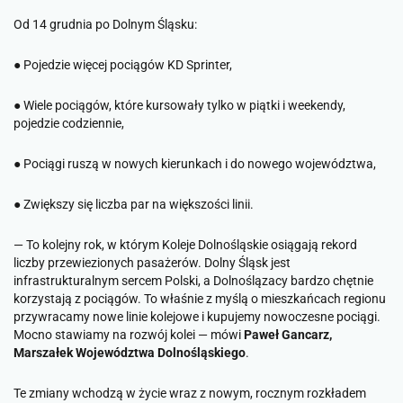
Od 14 grudnia po Dolnym Śląsku:
● Pojedzie więcej pociągów KD Sprinter,
● Wiele pociągów, które kursowały tylko w piątki i weekendy,
pojedzie codziennie,
● Pociągi ruszą w nowych kierunkach i do nowego województwa,
● Zwiększy się liczba par na większości linii.
—
To kolejny rok, w którym Koleje Dolnośląskie osiągają rekord
liczby przewiezionych pasażerów. Dolny Śląsk jest
infrastrukturalnym sercem Polski, a Dolnoślązacy bardzo chętnie
korzystają z pociągów. To właśnie z myślą o mieszkańcach regionu
przywracamy nowe linie kolejowe i kupujemy nowoczesne pociągi.
Mocno stawiamy na rozwój kolei
— mówi
Paweł Gancarz,
Marszałek Województwa Dolnośląskiego
.
Te zmiany wchodzą w życie wraz z nowym, rocznym rozkładem