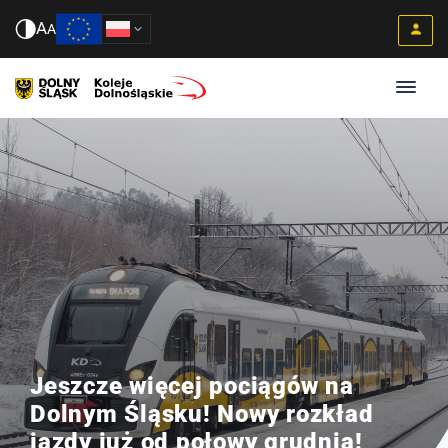
A
A
Jeszcze więcej pociągów na
Dolnym Śląsku! Nowy rozkład
jazdy już od połowy grudnia!