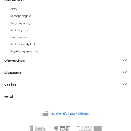
Alerty
Radar pociągów
Bilety na pociąg
Rozkład jazdy
Honorowanie
Rozkłady jazdy GTFS
Regulaminy i przepisy
Oferty taryfowe
Dla pasażera
O Spółce
Kontakt
Biuletyn Informacji Publicznej